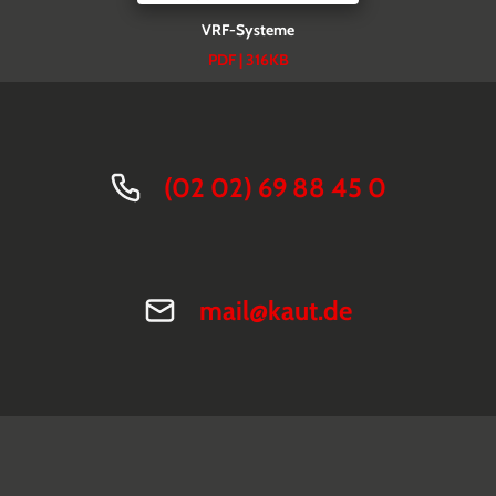
VRF-Systeme
PDF | 316KB
(02 02) 69 88 45 0
mail@kaut.de