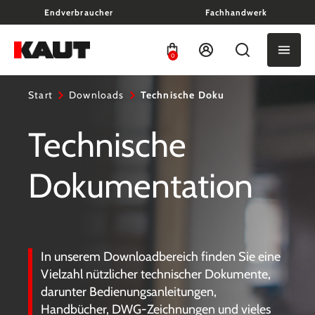
Endverbraucher
Fachhandwerk
alt springen
0
Start
Downloads
Technische Doku
Technische
Dokumentation
In unserem Downloadbereich finden Sie eine
Vielzahl nützlicher technischer Dokumente,
darunter Bedienungsanleitungen,
Handbücher, DWG-Zeichnungen und vieles