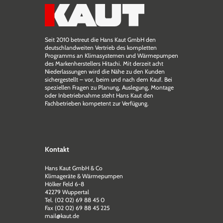
Seit 2010 betreut die Hans Kaut GmbH den
deutschlandweiten Vertrieb des kompletten
Programms an Klimasystemen und Wärmepumpen
des Markenherstellers Hitachi. Mit derzeit acht
Niederlassungen wird die Nähe zu den Kunden
sichergestellt – vor, beim und nach dem Kauf. Bei
speziellen Fragen zu Planung, Auslegung, Montage
oder Inbetriebnahme steht Hans Kaut den
Fachbetrieben kompetent zur Verfügung.
Kontakt
Hans Kaut GmbH & Co
Klimageräte & Wärmepumpen
Hölker Feld 6-8
42279 Wuppertal
Tel. (02 02) 69 88 45 0
Fax (02 02) 69 88 45 225
mail@kaut.de