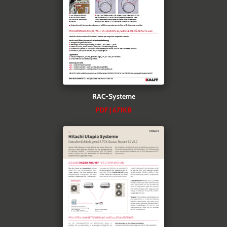
RAC-Systeme
PDF | 671KB