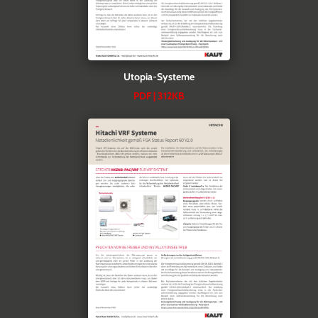
Utopia-Systeme
PDF | 312KB