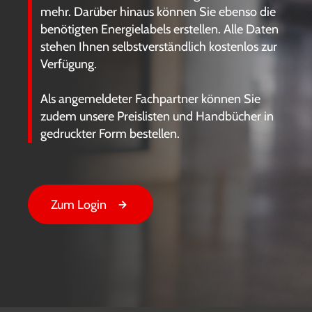
mehr. Darüber hinaus können Sie ebenso die
benötigten Energielabels erstellen. Alle Daten
stehen Ihnen selbstverständlich kostenlos zur
Verfügung.
Als angemeldeter Fachpartner können Sie
zudem unsere Preislisten und Handbücher in
gedruckter Form bestellen.
Zum Login