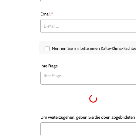
Email
*
Nennen Sie mir bitte einen Kälte-Klima-Fachbe
Ihre Frage
Loading...
Um weiterzugehen, geben Sie die oben abgebildeten