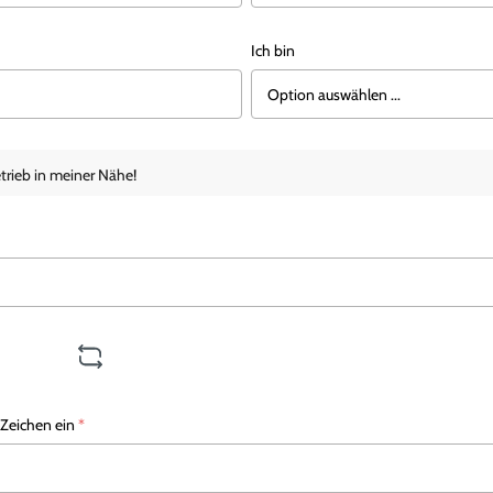
Ich bin
trieb in meiner Nähe!
 Zeichen ein
*