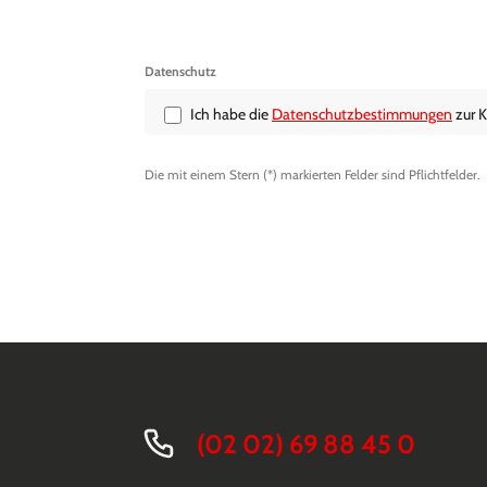
Datenschutz
Ich habe die
Datenschutzbestimmungen
zur 
Die mit einem Stern (*) markierten Felder sind Pflichtfelder.
(02 02) 69 88 45 0