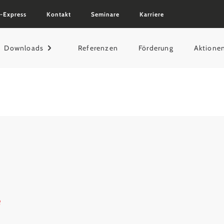
-Express
Kontakt
Seminare
Karriere
Downloads
Referenzen
Förderung
Aktione
e