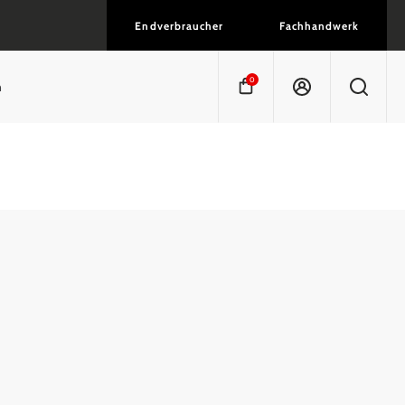
Endverbraucher
Fachhandwerk
0
n