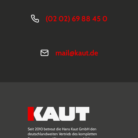
(02 02) 69 88 45 0
mail@kaut.de
Seit 2010 betreut die Hans Kaut GmbH den
deutschlandweiten Vertrieb des kompletten