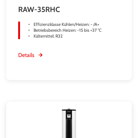
RAW-35RHC
Effizienzklasse Kühlen/Heizen: - /A+
Betriebsbereich Heizen: -15 bis +37 °C
Kältemittel: R32
Details