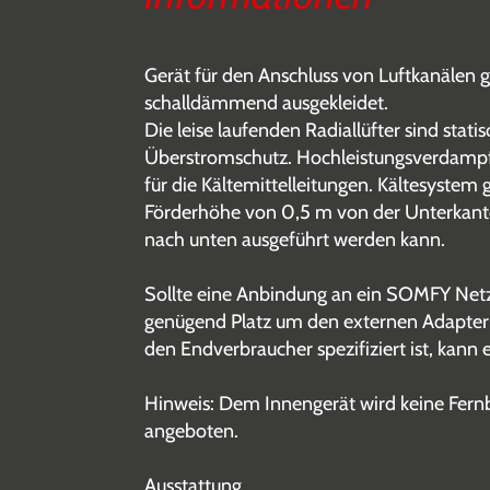
Gerät für den Anschluss von Luftkanälen 
schalldämmend ausgekleidet.
Die leise laufenden Radiallüfter sind sta
Überstromschutz. Hochleistungsverdampfe
für die Kältemittelleitungen. Kältesystem
Förderhöhe von 0,5 m von der Unterkante 
nach unten ausgeführt werden kann.
Sollte eine Anbindung an ein SOMFY Net
genügend Platz um den externen Adapter 
den Endverbraucher spezifiziert ist, kan
Hinweis: Dem Innengerät wird keine Fern
angeboten.
Ausstattung