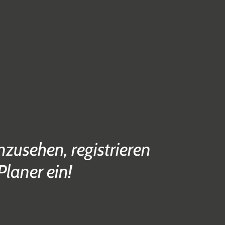
zusehen, registrieren
Planer ein!