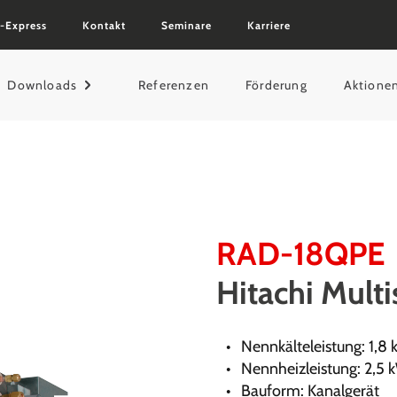
-Express
Kontakt
Seminare
Karriere
Downloads
Referenzen
Förderung
Aktione
RAD-18QPE
Hitachi Multi
Nennkälteleistung: 1,8
Nennheizleistung: 2,5 
Bauform: Kanalgerät