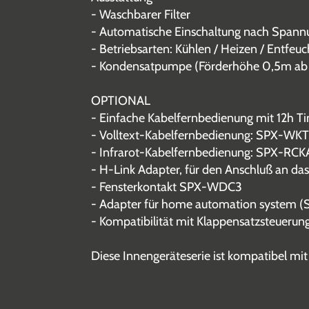
- Waschbarer Filter
- Automatische Einschaltung nach Spannu
- Betriebsarten: Kühlen / Heizen / Entfeuc
- Kondensatpumpe (Förderhöhe 0,5m ab 
OPTIONAL
- Einfache Kabelfernbedienung mit 12h 
- Volltext-Kabelfernbedienung: SPX-WK
- Infrarot-Kabelfernbedienung: SPX-RCK
- H-Link Adapter, für den Anschluß an d
- Fensterkontakt SPX-WDC3
- Adapter für home automation system 
- Kompatibilität mit Klappensatzsteuerun
Diese Innengeräteserie ist kompatibel 