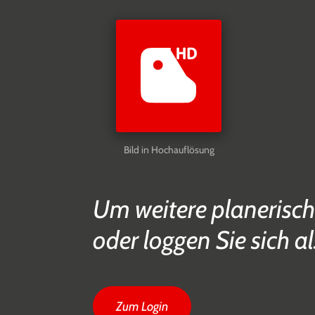
Bild in Hochauflösung
Um weitere planerisch
oder loggen Sie sich al
Zum Login