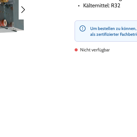
Kältemittel: R32
Um bestellen zu können, re
als zertifizierter Fachbetr
Nicht verfügbar