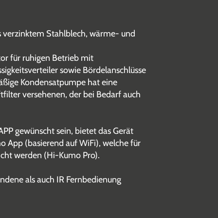
us verzinktem Stahlblech, wärme- und
or für ruhigen Betrieb mit
gkeitsverteiler sowie Bördelanschlüsse
enmäßige Kondensatpumpe hat eine
filter versehenen, der bei Bedarf auch
P gewünscht sein, bietet das Gerät
 App (basierend auf WiFi), welche für
licht werden (Hi-Kumo Pro).
undene als auch IR Fernbedienung