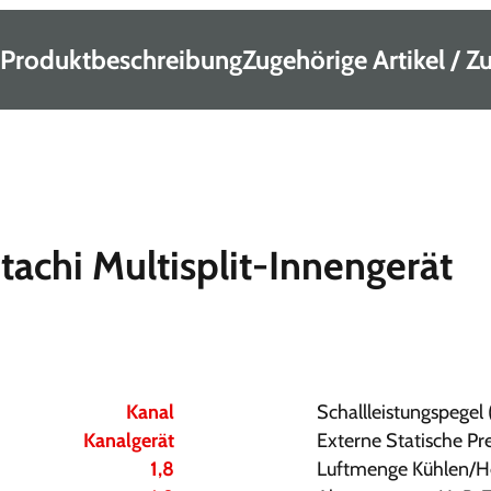
Produktbeschreibung
Zugehörige Artikel / 
tachi Multisplit-Innengerät
Kanal
Schallleistungspegel 
Kanalgerät
Externe Statische Pr
1,8
Luftmenge Kühlen/H