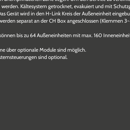
 werden. Kältesystem getrocknet, evakuiert und mit Schutzga
 Gerät wird in den H-Link Kreis der Außeneinheit eingeb
 werden separat an der CH Box angeschlossen (Klemmen 3-
können bis zu 64 Außeneinheiten mit max. 160 Inneneinhei
me über optionale Module sind möglich.
stemsteuerungen sind optional.