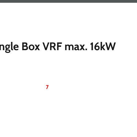
ingle Box VRF max. 16kW
7