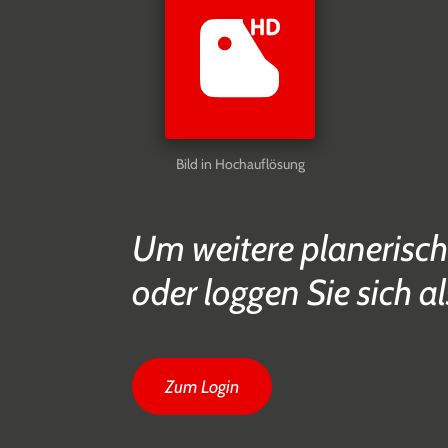
Bild in Hochauflösung
Um weitere planerisch
oder loggen Sie sich al
Zum Login