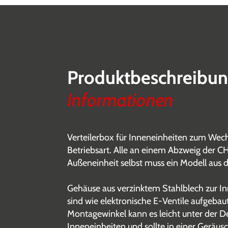
Produktbeschreibu
Informationen
Verteilerbox für Inneneinheiten zum Wech
Betriebsart. Alle an einem Abzweig der 
Außeneinheit selbst muss ein Modell aus d
Gehäuse aus verzinktem Stahlblech zur Inne
sind wie elektronische E-Ventile aufgebau
Montagewinkel kann es leicht unter der 
Inneneinheiten und sollte in einer Geräus