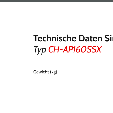
Technische Daten S
Typ
CH-AP160SSX
Gewicht (kg)