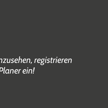
zusehen, registrieren
Planer ein!