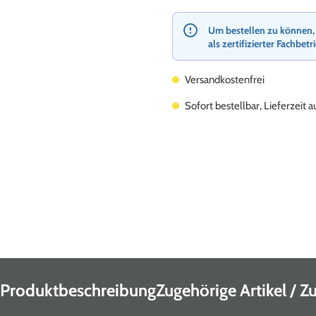
Um bestellen zu können, re
als zertifizierter Fachbetr
Versandkostenfrei
Sofort bestellbar, Lieferzeit 
Produktbeschreibung
Zugehörige Artikel / 