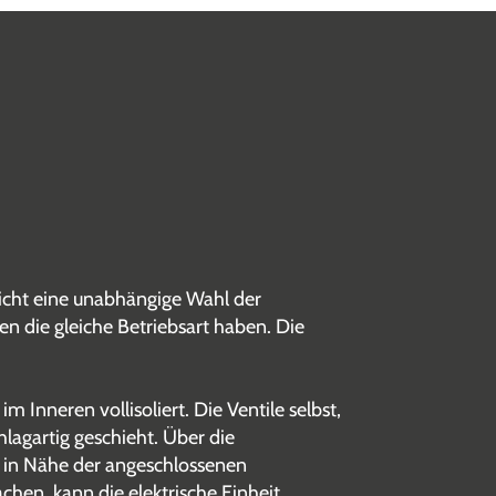
icht eine unabhängige Wahl der
 die gleiche Betriebsart haben. Die
 Inneren vollisoliert. Die Ventile selbst,
hlagartig geschieht. Über die
t in Nähe der angeschlossenen
chen, kann die elektrische Einheit