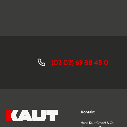
(02 02) 69 88 45 0
Kontakt
Hans Kaut GmbH & Co