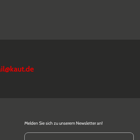
il@kaut.de
Melden Sie sich zu unserem Newsletter an!