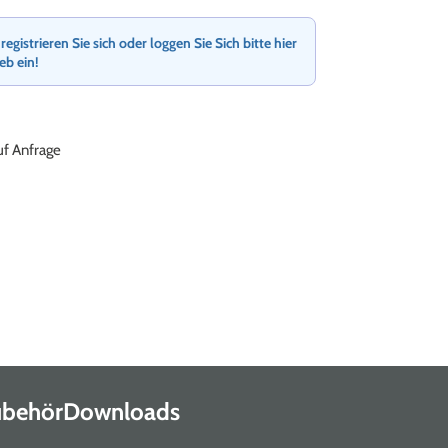
gistrieren Sie sich oder loggen Sie Sich bitte hier
ieb ein!
auf Anfrage
Zubehör
Downloads