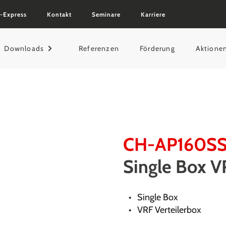
-Express
Kontakt
Seminare
Karriere
Downloads
Referenzen
Förderung
Aktione
CH-AP160S
Single Box 
Single Box
VRF Verteilerbox