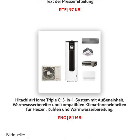
Text der Pressemitteilung
RTF | 97 KB
Hitachi airHome Triple C: 3-in-1-System mit Außeneinheit,
Warmwasserbereiter und kompatiblen Klima-Inneneinheiten
für Heizen, Kühlen und Warmwasserbereitung.
PNG | 8,1 MB
Bildquelle: