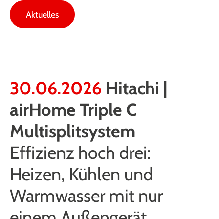
Aktuelles
30.06.2026
Hitachi |
airHome Triple C
Multisplitsystem
Effizienz hoch drei:
Heizen, Kühlen und
Warmwasser mit nur
einem Außengerät