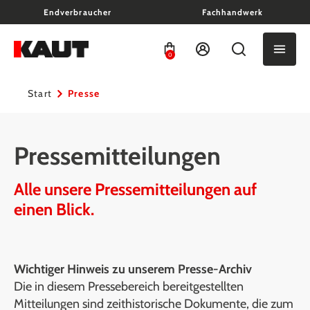
Endverbraucher
Fachhandwerk
alt springen
0
Start
Presse
Pressemitteilungen
Alle unsere Pressemitteilungen auf
einen Blick.
Wichtiger Hinweis zu unserem Presse-Archiv
Die in diesem Pressebereich bereitgestellten
Mitteilungen sind zeithistorische Dokumente, die zum