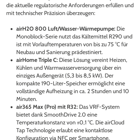
die aktuelle regulatorische Anforderungen erfüllen und
mit technischer Präzision überzeugen:
airH2O 800 Luft/Wasser-Wärmepumpe:
Die
Monoblock-Serie nutzt das Kältemittel R290 und
ist mit Vorlauftemperaturen von bis zu 75 °C für
Neubau und Sanierung prädestiniert.
airHome Triple C:
Diese Lösung vereint Heizen,
Kühlen und Warmwasserversorgung über ein
einziges Außengerät (5,3 bis 8,5 kW). Der
kompakte 190-Liter-Speicher ermöglicht eine
vollständige Aufheizung in ca. 2 Stunden und 10
Minuten.
air365 Max (Pro) mit R32:
Das VRF-System
bietet dank SmoothDrive 2.0 eine
Temperaturkonstanz von ±0,1 °C. Die airCloud
Tap Technologie erlaubt eine kontaktlose
Konfiguration via NFC per Smartphone.