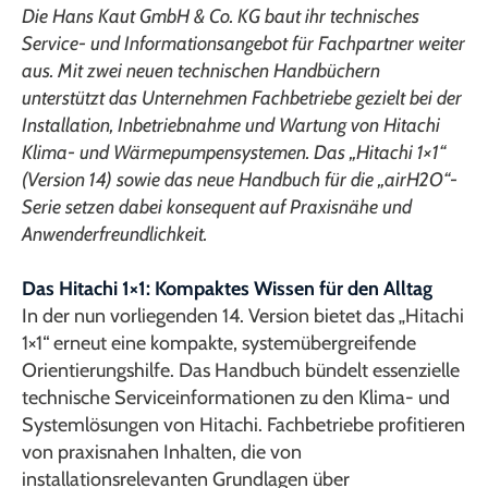
Die Hans Kaut GmbH & Co. KG baut ihr technisches
Service- und Informationsangebot für Fachpartner weiter
aus. Mit zwei neuen technischen Handbüchern
unterstützt das Unternehmen Fachbetriebe gezielt bei der
Installation, Inbetriebnahme und Wartung von Hitachi
Klima- und Wärmepumpensystemen. Das „Hitachi 1×1“
(Version 14) sowie das neue Handbuch für die „airH2O“-
Serie setzen dabei konsequent auf Praxisnähe und
Anwenderfreundlichkeit.
Das Hitachi 1×1: Kompaktes Wissen für den Alltag
In der nun vorliegenden 14. Version bietet das „Hitachi
1×1“ erneut eine kompakte, systemübergreifende
Orientierungshilfe. Das Handbuch bündelt essenzielle
technische Serviceinformationen zu den Klima- und
Systemlösungen von Hitachi. Fachbetriebe profitieren
von praxisnahen Inhalten, die von
installationsrelevanten Grundlagen über