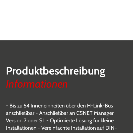
Produktbeschreibung
Informationen
- Bis zu 64 Inneneinheiten über den H-Link-Bus
anschließbar - Anschließbar an CSNET Manager
Version 2 oder SL - Optimierte Lösung für kleine
Installationen - Vereinfachte Installation auf DIN-