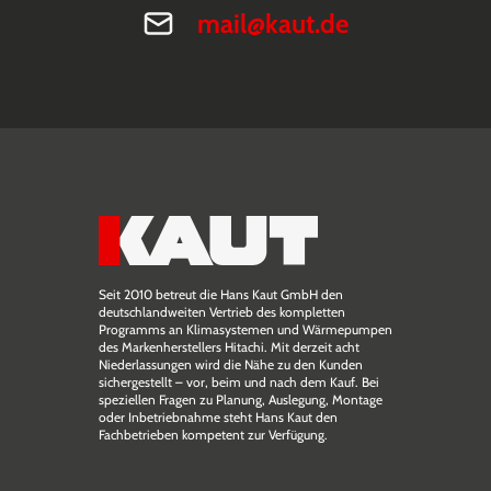
mail@kaut.de
Seit 2010 betreut die Hans Kaut GmbH den
deutschlandweiten Vertrieb des kompletten
Programms an Klimasystemen und Wärmepumpen
des Markenherstellers Hitachi. Mit derzeit acht
Niederlassungen wird die Nähe zu den Kunden
sichergestellt – vor, beim und nach dem Kauf. Bei
speziellen Fragen zu Planung, Auslegung, Montage
oder Inbetriebnahme steht Hans Kaut den
Fachbetrieben kompetent zur Verfügung.