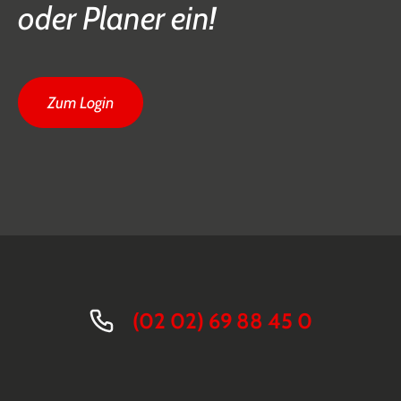
oder Planer ein!
Zum Login
(02 02) 69 88 45 0