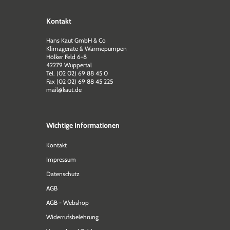
Kontakt
Hans Kaut GmbH & Co
Klimageräte & Wärmepumpen
Hölker Feld 6-8
42279 Wuppertal
Tel. (02 02) 69 88 45 0
Fax (02 02) 69 88 45 225
mail@kaut.de
Wichtige Informationen
Kontakt
Impressum
Datenschutz
AGB
AGB - Webshop
Widerrufsbelehrung