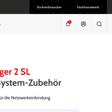
Endverbraucher
Fachhandwerk
0
n
er 2 SL
eSystem-Zubehör
für die Netzwerkeinbindung