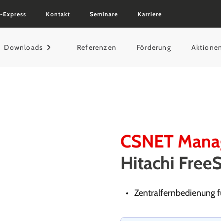
-Express
Kontakt
Seminare
Karriere
Downloads
Referenzen
Förderung
Aktione
CSNET Manag
Hitachi Fre
Zentralfernbedienung 