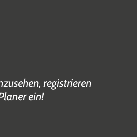
zusehen, registrieren
Planer ein!