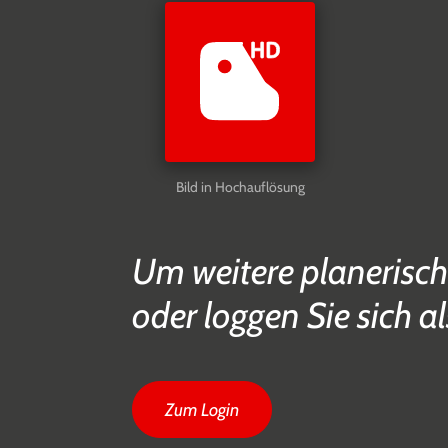
Bild in Hochauflösung
Um weitere planerisch
oder loggen Sie sich al
Zum Login