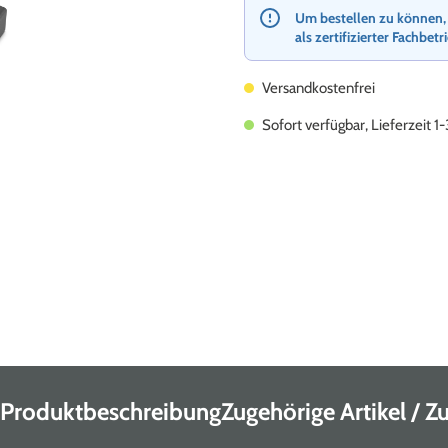
Um bestellen zu können, re
als zertifizierter Fachbetr
Versandkostenfrei
Sofort verfügbar, Lieferzeit 1
Produktbeschreibung
Zugehörige Artikel / 