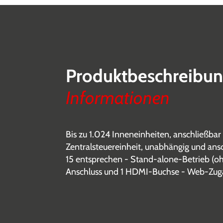
Produktbeschreibu
Informationen
Bis zu 1.024 Inneneinheiten, anschließb
Zentralsteuereinheit, unabhängig und ans
15 entsprechen - Stand-alone-Betrieb (oh
Anschluss und 1 HDMI-Buchse - Web-Zuga