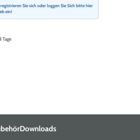
gistrieren Sie sich oder loggen Sie Sich bitte hier
ieb ein!
-3 Tage
Zubehör
Downloads