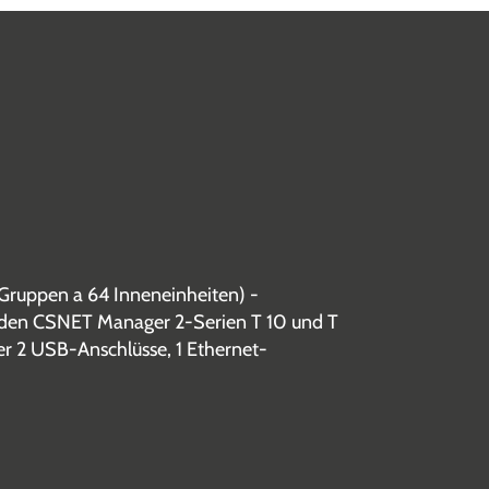
Gruppen a 64 Inneneinheiten) -
ie den CSNET Manager 2-Serien T 10 und T
er 2 USB-Anschlüsse, 1 Ethernet-