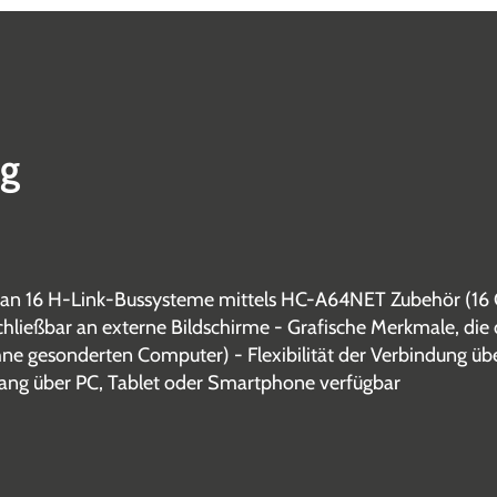
ng
ar an 16 H-Link-Bussysteme mittels HC-A64NET Zubehör (16 
chließbar an externe Bildschirme - Grafische Merkmale, d
ne gesonderten Computer) - Flexibilität der Verbindung üb
ng über PC, Tablet oder Smartphone verfügbar