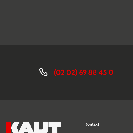
(02 02) 69 88 45 0
Kontakt