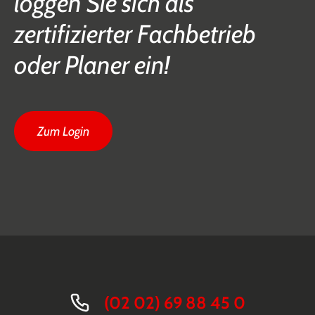
loggen Sie sich als
zertifizierter Fachbetrieb
oder Planer ein!
Zum Login
(02 02) 69 88 45 0