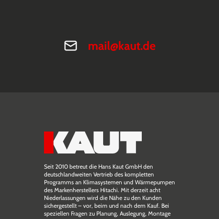
mail@kaut.de
Seit 2010 betreut die Hans Kaut GmbH den
deutschlandweiten Vertrieb des kompletten
Programms an Klimasystemen und Wärmepumpen
des Markenherstellers Hitachi. Mit derzeit acht
Niederlassungen wird die Nähe zu den Kunden
sichergestellt – vor, beim und nach dem Kauf. Bei
speziellen Fragen zu Planung, Auslegung, Montage