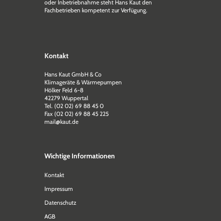
oder Inbetriebnahme steht Hans Kaut den
Fachbetrieben kompetent zur Verfügung.
Kontakt
Hans Kaut GmbH & Co
Klimageräte & Wärmepumpen
Hölker Feld 6-8
42279 Wuppertal
Tel. (02 02) 69 88 45 0
Fax (02 02) 69 88 45 225
mail@kaut.de
Wichtige Informationen
Kontakt
Impressum
Datenschutz
AGB