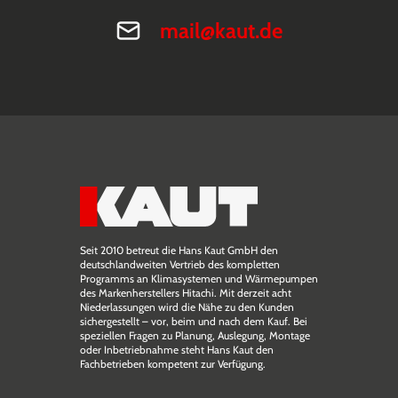
mail@kaut.de
Seit 2010 betreut die Hans Kaut GmbH den
deutschlandweiten Vertrieb des kompletten
Programms an Klimasystemen und Wärmepumpen
des Markenherstellers Hitachi. Mit derzeit acht
Niederlassungen wird die Nähe zu den Kunden
sichergestellt – vor, beim und nach dem Kauf. Bei
speziellen Fragen zu Planung, Auslegung, Montage
oder Inbetriebnahme steht Hans Kaut den
Fachbetrieben kompetent zur Verfügung.