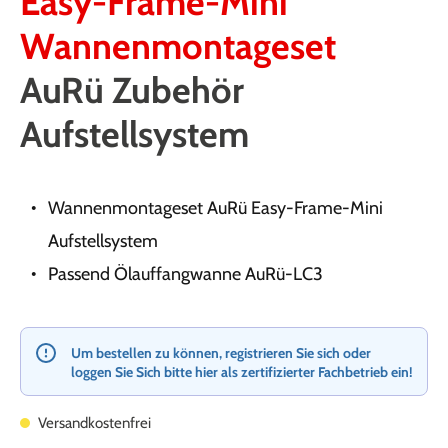
Easy-Frame-Mini
Wannenmontageset
AuRü Zubehör
Aufstellsystem
Wannenmontageset AuRü Easy-Frame-Mini
Aufstellsystem
Passend Ölauffangwanne AuRü-LC3
Um bestellen zu können, registrieren Sie sich oder
loggen Sie Sich bitte hier als zertifizierter Fachbetrieb ein!
Versandkostenfrei