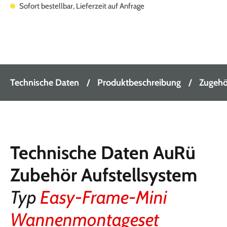
Sofort bestellbar, Lieferzeit auf Anfrage
Technische Daten
Produktbeschreibung
Zugehör
Technische Daten AuRü
Zubehör Aufstellsystem
Typ
Easy-Frame-Mini
Wannenmontageset