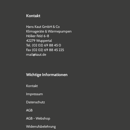
Kontakt
Hans Kaut GmbH & Co
Klimageräte & Wärmepumpen
Hölker Feld 6-8
42279 Wuppertal
Tel. (02 02) 69 88 45 0
Fax (02 02) 69 88 45 225
mail@kaut.de
Wichtige Informationen
Kontakt
Impressum
Datenschutz
AGB
AGB - Webshop
Widerrufsbelehrung