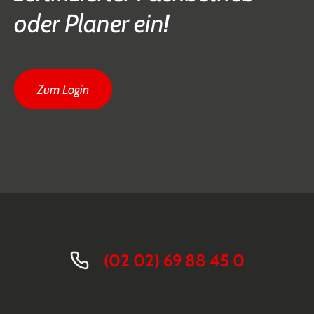
oder Planer ein!
Zum Login
(02 02) 69 88 45 0