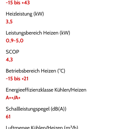
-15 bis +43
Heizleistung (kW)
3,5
Leistungsbereich Heizen (kW)
0,9-5,0
SCOP
4,3
Betriebsbereich Heizen (°C)
-15 bis +21
Energieeffizienzklasse Kühlen/Heizen
A++/A+
Schallleistungspegel (dB(A))
61
Luftmenge Kühlen/Heizen (m³/h)