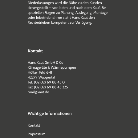
Niederlassungen wird die Nähe zu den Kunden
sichergestellt – vor, beim und nach dem Kauf. Bei
speziellen Fragen zu Planung, Auslegung, Montage
oder Inbetriebnahme steht Hans Kaut den
Fachbetrieben kompetent zur Verfügung.
Kontakt
Hans Kaut GmbH & Co
Klimageräte & Wärmepumpen
Hölker Feld 6-8
42279 Wuppertal
Tel. (02 02) 69 88 45 0
Fax (02 02) 69 88 45 225
mail@kaut.de
Wichtige Informationen
Kontakt
Impressum