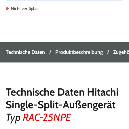
Nicht verfügbar
Technische Daten
Produktbeschreibung
Zugehör
Technische Daten Hitachi
Single-Split-Außengerät
Typ
RAC-25NPE