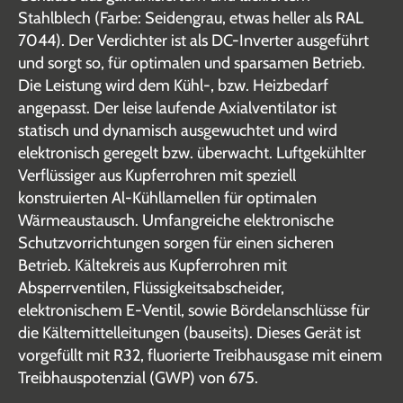
Stahlblech (Farbe: Seidengrau, etwas heller als RAL
7044). Der Verdichter ist als DC-Inverter ausgeführt
und sorgt so, für optimalen und sparsamen Betrieb.
Die Leistung wird dem Kühl-, bzw. Heizbedarf
angepasst. Der leise laufende Axialventilator ist
statisch und dynamisch ausgewuchtet und wird
elektronisch geregelt bzw. überwacht. Luftgekühlter
Verflüssiger aus Kupferrohren mit speziell
konstruierten Al-Kühllamellen für optimalen
Wärmeaustausch. Umfangreiche elektronische
Schutzvorrichtungen sorgen für einen sicheren
Betrieb. Kältekreis aus Kupferrohren mit
Absperrventilen, Flüssigkeitsabscheider,
elektronischem E-Ventil, sowie Bördelanschlüsse für
die Kältemittelleitungen (bauseits). Dieses Gerät ist
vorgefüllt mit R32, fluorierte Treibhausgase mit einem
Treibhauspotenzial (GWP) von 675.