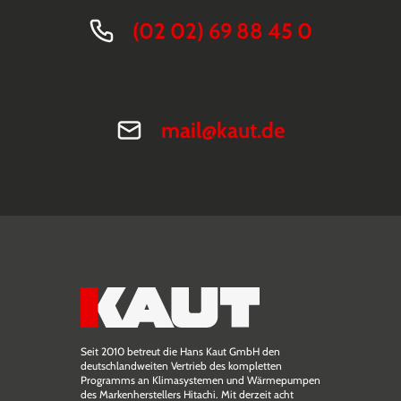
(02 02) 69 88 45 0
mail@kaut.de
Seit 2010 betreut die Hans Kaut GmbH den
deutschlandweiten Vertrieb des kompletten
Programms an Klimasystemen und Wärmepumpen
des Markenherstellers Hitachi. Mit derzeit acht