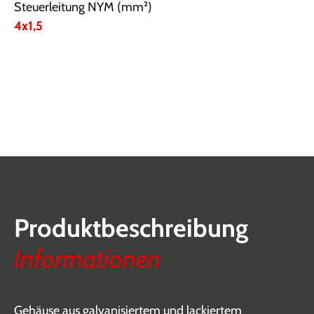
Steuerleitung NYM (mm²)
4x1,5
Produktbeschreibung
Informationen
Gehäuse aus galvanisiertem und lackiertem