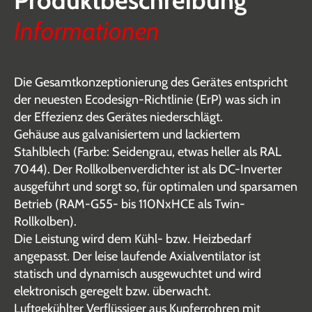
Produktbeschreibung
Informationen
Die Gesamtkonzeptionierung des Gerätes entspricht
der neuesten Ecodesign-Richtlinie (ErP) was sich in
der Effezienz des Gerätes niederschlägt.
Gehäuse aus galvanisiertem und lackiertem
Stahlblech (Farbe: Seidengrau, etwas heller als RAL
7044). Der Rollkolbenverdichter ist als DC-Inverter
ausgeführt und sorgt so, für optimalen und sparsamen
Betrieb (RAM-G55- bis 110NxHCE als Twin-
Rollkolben).
Die Leistung wird dem Kühl- bzw. Heizbedarf
angepasst. Der leise laufende Axialventilator ist
statisch und dynamisch ausgewuchtet und wird
elektronisch geregelt bzw. überwacht.
Luftgekühlter Verflüssiger aus Kupferrohren mit