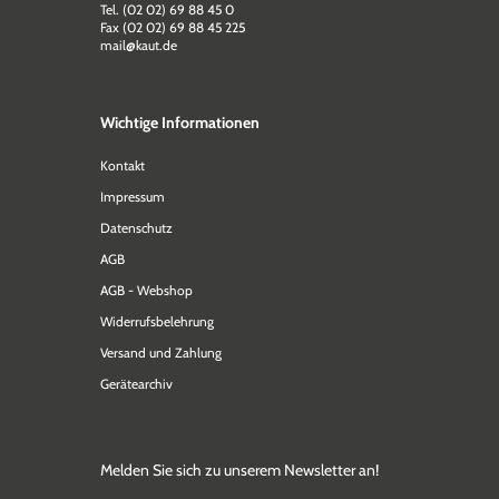
Tel. (02 02) 69 88 45 0
Fax (02 02) 69 88 45 225
mail@kaut.de
Wichtige Informationen
Kontakt
Impressum
Datenschutz
AGB
AGB - Webshop
Widerrufsbelehrung
Versand und Zahlung
Gerätearchiv
Melden Sie sich zu unserem Newsletter an!