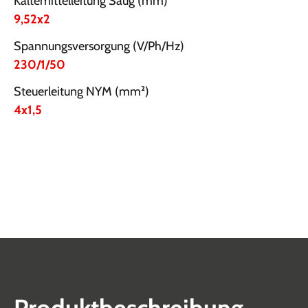
Kältemittelleitung Saug (mm)
9,52x2
Spannungsversorgung (V/Ph/Hz)
230/1/50
Steuerleitung NYM (mm²)
4x1,5