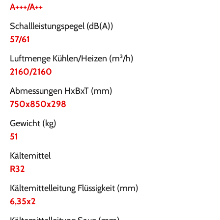
A+++/A++
Schallleistungspegel (dB(A))
57/61
Luftmenge Kühlen/Heizen (m³/h)
2160/2160
Abmessungen HxBxT (mm)
750x850x298
Gewicht (kg)
51
Kältemittel
R32
Kältemittelleitung Flüssigkeit (mm)
6,35x2