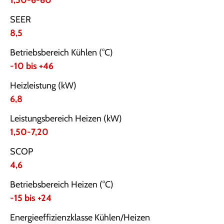
1,50-6-60
SEER
8,5
Betriebsbereich Kühlen (°C)
-10 bis +46
Heizleistung (kW)
6,8
Leistungsbereich Heizen (kW)
1,50-7,20
SCOP
4,6
Betriebsbereich Heizen (°C)
-15 bis +24
Energieeffizienzklasse Kühlen/Heizen