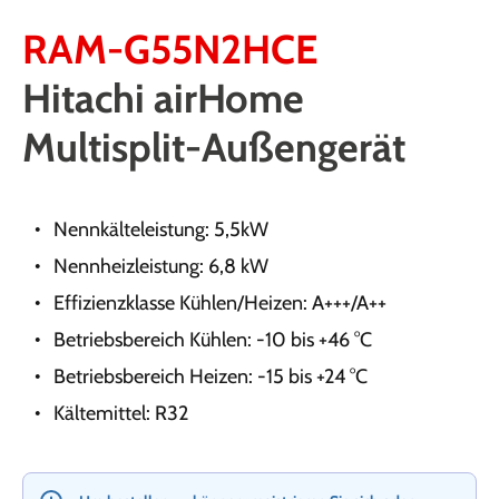
RAM-G55N2HCE
Hitachi airHome
Multisplit-Außengerät
Nennkälteleistung: 5,5kW
Nennheizleistung: 6,8 kW
Effizienzklasse Kühlen/Heizen: A+++/A++
Betriebsbereich Kühlen: -10 bis +46 °C
Betriebsbereich Heizen: -15 bis +24 °C
Kältemittel: R32