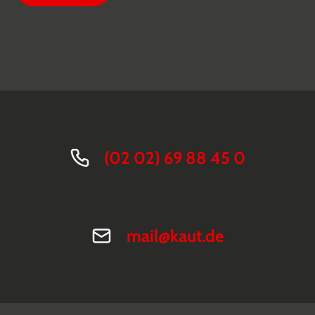
(02 02) 69 88 45 0
mail@kaut.de