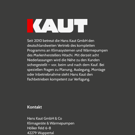
Seit 2010 betreut die Hans Kaut GmbH den
deutschlandweiten Vertrieb des kompletten
Programms an Klimasystemen und Wärmepumpen
des Markenherstellers Hitachi. Mit derzeit acht
Niederlassungen wird die Nähe zu den Kunden
sichergestellt – vor, beim und nach dem Kauf. Bei
speziellen Fragen zu Planung, Auslegung, Montage
oder Inbetriebnahme steht Hans Kaut den
Fachbetrieben kompetent zur Verfügung.
Kontakt
Hans Kaut GmbH & Co
Klimageräte & Wärmepumpen
Hölker Feld 6-8
42279 Wuppertal