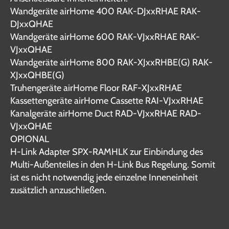
Wandgeräte airHome 400 RAK-DJxxRHAE RAK-
DJxxQHAE
Wandgeräte airHome 600 RAK-VJxxRHAE RAK-
VJxxQHAE
Wandgeräte airHome 800 RAK-XJxxRHBE(G) RAK-
XJxxQHBE(G)
Truhengeräte airHome Floor RAF-XJxxRHAE
Kassettengeräte airHome Cassette RAI-VJxxRHAE
Kanalgeräte airHome Duct RAD-VJxxRHAE RAD-
VJxxQHAE
OPIONAL
H-Link Adapter SPX-RAMHLK zur Einbindung des
Multi-Außenteiles in den H-Link Bus Regelung. Somit
ist es nicht notwendig jede einzelne Inneneinheit
zusätzlich anzuschließen.