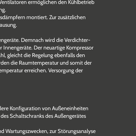
Ventilatoren ermöglichen den Kühlbetrieb
ng.
gsdämpfern montiert. Zur zusätzlichen
hausung.
engeräte. Demnach wird die Verdichter-
er Innengeräte. Der neuartige Kompressor
hl, gleicht die Regelung ebenfalls den
werden die Raumtemperatur und somit der
Temperatur erreichen. Versorgung der
lere Konfiguration von Außeneinheiten
des Schaltschranks des Außengerätes
und Wartungszwecken, zur Störungsanalyse