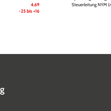
4,69
Steuerleitung NYM 
-25 bis +16
ng