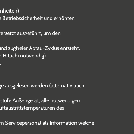
inheiten)
 Betriebssicherheit und erhöhten
versetzt ausgeführt, um den
nd zugfreier Abtau-Zyklus entsteht.
h Hitachi notwendig)
.
ge ausgelesen werden (alternativ auch
rstufe Außengerät, alle notwendigen
uftaustrittstemperaturen des
m Servicepersonal als Information welche