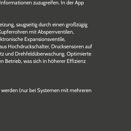
 Informationen zuzugreifen. In der App
zung, saugseitig durch einen großzügig
 Kupferrohren mit Absperrventilen,
ektronische Expansionsventile,
 aus Hochdruckschalter, Drucksensoren auf
utz und Drehfeldüberwachung. Optimierte
n Betrieb, was sich in höherer Effizienz
ert werden (nur bei Systemen mit mehreren