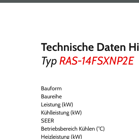
Technische Daten H
Typ
RAS-14FSXNP2E
Bauform
Baureihe
Leistung (kW)
Kühlleistung (kW)
SEER
Betriebsbereich Kühlen (°C)
Heizleistung (kW)