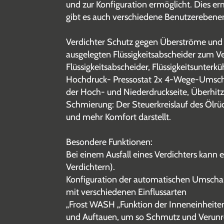
und zur Konfiguration ermöglicht. Dies e
gibt es auch verschiedene Benutzerebenen
Verdichter Schutz gegen Überströme und 
ausgelegten Flüssigkeitsabscheider zum Ve
Flüssigkeitsabscheider, Flüssigkeitsunter
Hochdruck- Pressostat 2x 4-Wege-Umschalt
der Hoch- und Niederdruckseite, Überhit
Schmierung: Der Steuerkreislauf des Ölrück
und mehr Komfort darstellt.
Besondere Funktionen:
Bei einem Ausfall eines Verdichters kann
Verdichtern).
Konfiguration der automatischen Umschal
mit verschiedenen Einflussarten
„Frost WASH „Funktion der Inneneinheite
und Auftauen, um so Schmutz und Verunr