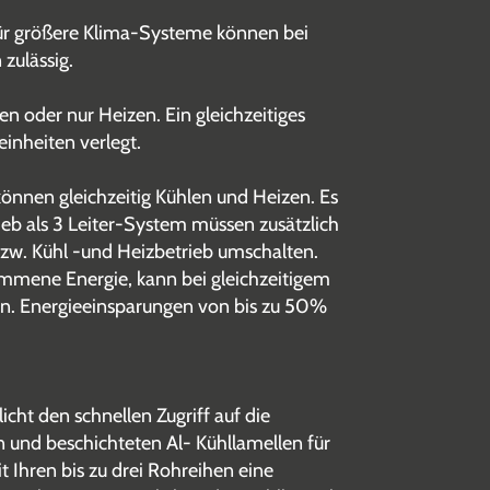
Für größere Klima-Systeme können bei
zulässig.
 oder nur Heizen. Ein gleichzeitiges
einheiten verlegt.
nnen gleichzeitig Kühlen und Heizen. Es
rieb als 3 Leiter-System müssen zusätzlich
bzw. Kühl -und Heizbetrieb umschalten.
mene Energie, kann bei gleichzeitigem
en. Energieeinsparungen von bis zu 50%
ht den schnellen Zugriff auf die
n und beschichteten Al- Kühllamellen für
Ihren bis zu drei Rohreihen eine