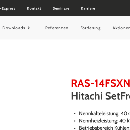
-Express
Kontakt
Seminare
Karriere
Downloads
Referenzen
Förderung
Aktione
RAS-14FSXN
Hitachi SetF
Nennkälteleistung: 40
Nennheizleistung: 40 
Betriebsbereich Kühlen: