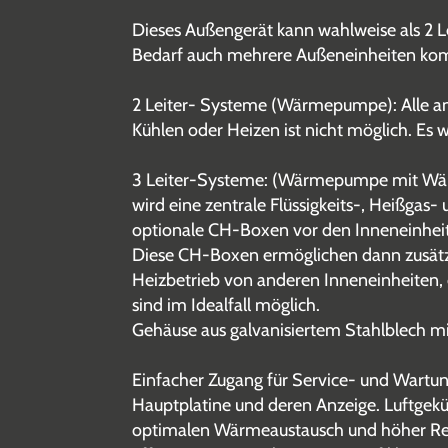
Dieses Außengerät kann wahlweise als 2 
Bedarf auch mehrere Außeneinheiten komb
2 Leiter- Systeme (Wärmepumpe): Alle ang
Kühlen oder Heizen ist nicht möglich. Es w
3 Leiter-Systeme: (Wärmepumpe mit Wärm
wird eine zentrale Flüssigkeits-, Heißgas-
optionale CH-Boxen vor den Inneneinheite
Diese CH-Boxen ermöglichen dann zusätz
Heizbetrieb von anderen Inneneinheiten,
sind im Idealfall möglich.
Gehäuse aus galvanisiertem Stahlblech mi
Einfacher Zugang für Service- und Wartun
Hauptplatine und deren Anzeige. Luftgeküh
optimalen Wärmeaustausch und höher Resi