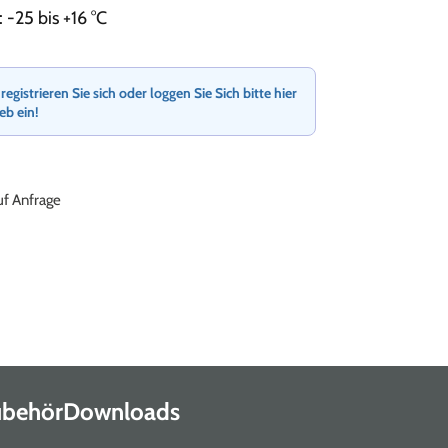
 -25 bis +16 °C
gistrieren Sie sich oder loggen Sie Sich bitte hier
ieb ein!
auf Anfrage
Zubehör
Downloads