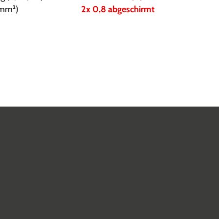
(mm²)
2x 0,8 abgeschirmt