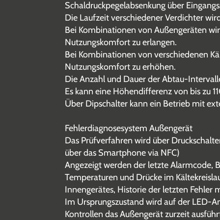
Schaldruckpegelabsenkung über Eingangss
Die Laufzeit verschiedener Verdichter wi
Bei Kombinationen von Außengeräten wird
Nutzungskomfort zu erlangen.
Bei Kombinationen von verschiedenen Kält
Nutzungskomfort zu erhöhen.
Die Anzahl und Dauer der Abtau-Intervall
Es kann eine Höhendifferenz von bis zu 
Über Dipschalter kann ein Betrieb mit ext
Fehlerdiagnosesystem Außengerät
Das Prüfverfahren wird über Druckschalte
über das Smartphone via NFC)
Angezeigt werden der letzte Alarmcode, Be
Temperaturen und Drücke im Kältekreislau
Innengerätes, Historie der letzten Fehler m
Im Ursprungszustand wird auf der LED-An
Kontrollen das Außengerät zurzeit ausführ