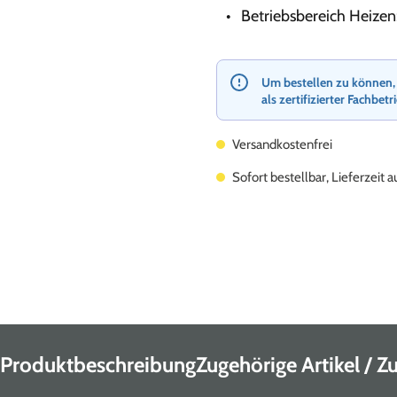
Betriebsbereich Heizen:
Um bestellen zu können, re
als zertifizierter Fachbetr
Versandkostenfrei
Sofort bestellbar, Lieferzeit 
Produktbeschreibung
Zugehörige Artikel / 