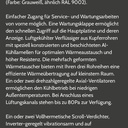
(Farbe: Grauweiß, ähnlich RAL 9002).
Einfacher Zugang für Service- und Wartungsarbeiten
von vorne möglich. Eine Wartungsklappe ermöglicht
den schnellen Zugriff auf die Hauptplatine und deren
Anzeige. Luftgekühlter Verflüssiger aus Kupferrohren
mit speziell konstruierten und beschichteten Al-
Kühllamellen für optimalen Wärmeaustausch und
höher Resistenz. Die mehrfach geformten
Wärmetauscher bieten mit Ihren drei Rohreihen eine
effiziente Wärmeübertragung auf kleinstem Raum.
Ein oder zwei drehzahlgeregelte Axial-Ventilatoren
ermöglichen den Kühlbetrieb bei niedrigen
Außentemperaturen. Bei Anschluss eines
Lüftungskanals stehen bis zu 80Pa zur Verfügung.
Ein oder zwei Vollhermetische Scroll-Verdichter,
Inverter-geregelt vibrationsarm und auf