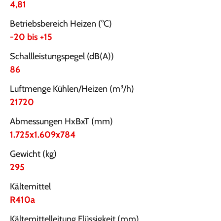
4,81
Betriebsbereich Heizen (°C)
-20 bis +15
Schallleistungspegel (dB(A))
86
Luftmenge Kühlen/Heizen (m³/h)
21720
Abmessungen HxBxT (mm)
1.725x1.609x784
Gewicht (kg)
295
Kältemittel
R410a
Kältemittelleitung Flüssigkeit (mm)