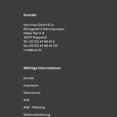
Kontakt
Hans Kaut GmbH & Co
Klimageräte & Wärmepumpen
Hölker Feld 6-8
42279 Wuppertal
Tel. (02 02) 69 88 45 0
Fax (02 02) 69 88 45 225
mail@kaut.de
Wichtige Informationen
Kontakt
Impressum
Datenschutz
AGB
AGB - Webshop
Widerrufsbelehrung