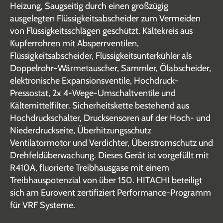
Heizung, Saugseitig durch einen großzügig
ausgelegten Flüssigkeitsabscheider zum Vermeiden
von Flüssigkeitsschlägen geschützt. Kältekreis aus
Kupferrohren mit Absperrventilen,
Flüssigkeitsabscheider, Flüssigkeitsunterkühler als
Doppelrohr-Wärmetauscher, Sammler, Ölabscheider,
elektronische Expansionsventile, Hochdruck-
Pressostat, 2x 4-Wege-Umschaltventile und
Kältemittelfilter. Sicherheitskette bestehend aus
Hochdruckschalter, Drucksensoren auf der Hoch- und
Niederdruckseite, Überhitzungsschutz
Ventilatormotor und Verdichter, Überstromschutz und
Drehfeldüberwachung. Dieses Gerät ist vorgefüllt mit
R410A, fluorierte Treibhausgase mit einem
Treibhauspotenzial von über 150. HITACHI beteiligt
sich am Eurovent zertifiziert Performance-Programm
für VRF Systeme.