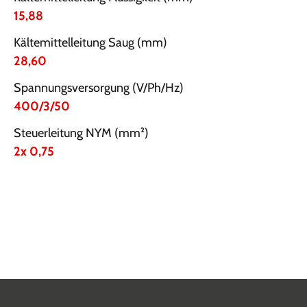
15,88
Kältemittelleitung Saug (mm)
28,60
Spannungsversorgung (V/Ph/Hz)
400/3/50
Steuerleitung NYM (mm²)
2x 0,75