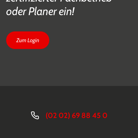
oder Planer ein!
Zum Login
(02 02) 69 88 45 0