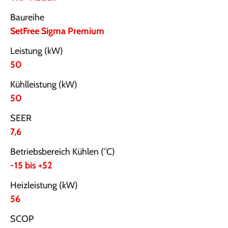
Baureihe
SetFree Sigma Premium
Leistung (kW)
50
Kühlleistung (kW)
50
SEER
7,6
Betriebsbereich Kühlen (°C)
-15 bis +52
Heizleistung (kW)
56
SCOP