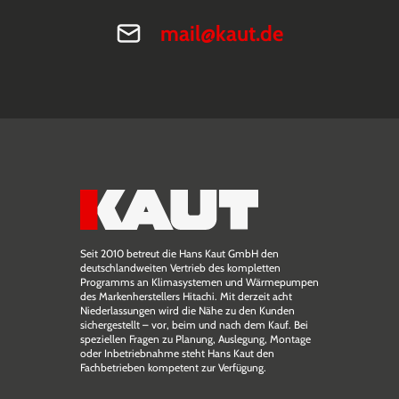
mail@kaut.de
Seit 2010 betreut die Hans Kaut GmbH den
deutschlandweiten Vertrieb des kompletten
Programms an Klimasystemen und Wärmepumpen
des Markenherstellers Hitachi. Mit derzeit acht
Niederlassungen wird die Nähe zu den Kunden
sichergestellt – vor, beim und nach dem Kauf. Bei
speziellen Fragen zu Planung, Auslegung, Montage
oder Inbetriebnahme steht Hans Kaut den
Fachbetrieben kompetent zur Verfügung.