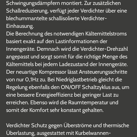
Schwingungsdämpfern montiert. Zur zusätzlichen
Schallreduzierung, verfügt jeder Verdichter über eine
blechummantelte schallisolierte Verdichter-
Einhausung.
Die Berechnung des notwendigen Kältemittelstroms
basiert exakt auf den Lastinformationen der
Innengeräte. Demnach wird die Verdichter-Drehzahl
angepasst und sorgt somit für die richtige Menge des
Kältemittels bei jedem Ladezustand der Innengeräte.
Der neuartige Kompressor lässt Ansteuerungsschritte
von nur 0,1Hz zu. Bei Niedriglastbetrieb gleicht die
Regelung ebenfalls den ON/OFF Schaltzyklus aus, um
eine bessere Energieeffizienz bei geringer Last zu
erreichen. Ebenso wird die Raumtemperatur und
somit der Komfort sehr konstant gehalten.
Verdichter Schutz gegen Überströme und thermische
Überlastung, ausgestattet mit Kurbelwannen-