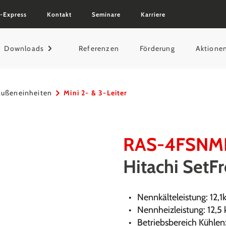
-Express
Kontakt
Seminare
Karriere
Downloads
Referenzen
Förderung
Aktione
Außeneinheiten
Mini 2- & 3-Leiter
RAS-4FSNM
Hitachi SetF
Nennkälteleistung: 12,
Nennheizleistung: 12,5
Betriebsbereich Kühlen: