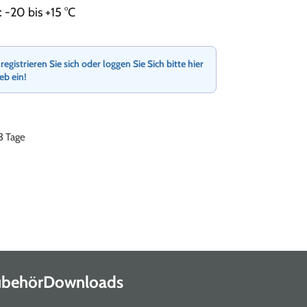
 -20 bis +15 °C
gistrieren Sie sich oder loggen Sie Sich bitte hier
ieb ein!
-3 Tage
Zubehör
Downloads