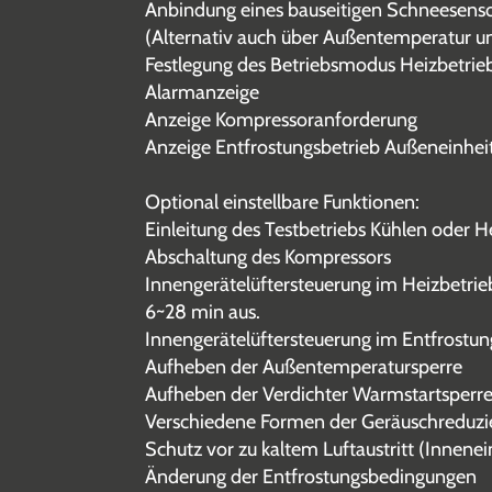
Anbindung eines bauseitigen Schneesensor
(Alternativ auch über Außentemperatur un
Festlegung des Betriebsmodus Heizbetrieb
Alarmanzeige
Anzeige Kompressoranforderung
Anzeige Entfrostungsbetrieb Außeneinhei
Optional einstellbare Funktionen:
Einleitung des Testbetriebs Kühlen oder H
Abschaltung des Kompressors
Innengerätelüftersteuerung im Heizbetrieb
6~28 min aus.
Innengerätelüftersteuerung im Entfrostung
Aufheben der Außentemperatursperre
Aufheben der Verdichter Warmstartsperr
Verschiedene Formen der Geräuschreduzi
Schutz vor zu kaltem Luftaustritt (Innenei
Änderung der Entfrostungsbedingungen