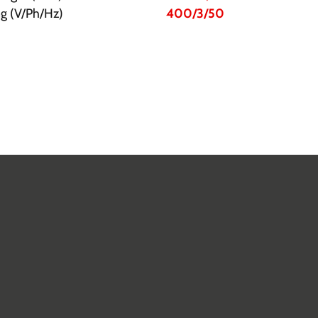
g (V/Ph/Hz)
400/3/50