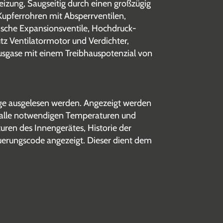
izung, Saugseitig durch einen großzügig
 Kupferrohren mit Absperrventilen,
nische Expansionsventile, Hochdruck-
utz Ventilatormotor und Verdichter,
ausgase mit einem Treibhauspotenzial von
ige ausgelesen werden. Angezeigt werden
t, alle notwendigen Temperaturen und
uren des Innengerätes, Historie der
euerungscode angezeigt. Dieser dient dem