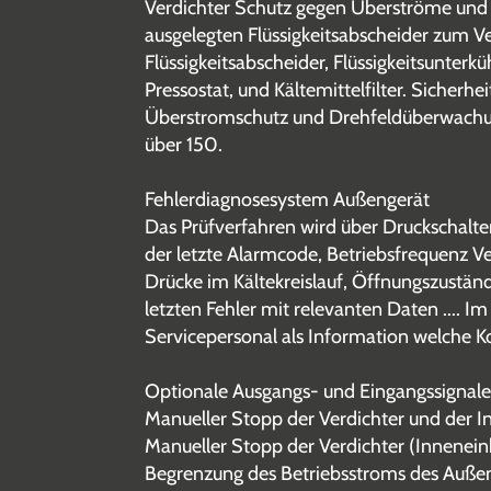
Verdichter Schutz gegen Überströme und 
ausgelegten Flüssigkeitsabscheider zum Ve
Flüssigkeitsabscheider, Flüssigkeitsunter
Pressostat, und Kältemittelfilter. Sicher
Überstromschutz und Drehfeldüberwachung.
über 150.
Fehlerdiagnosesystem Außengerät
Das Prüfverfahren wird über Druckschalt
der letzte Alarmcode, Betriebsfrequenz V
Drücke im Kältekreislauf, Öffnungszuständ
letzten Fehler mit relevanten Daten ....
Servicepersonal als Information welche Ko
Optionale Ausgangs- und Eingangssignale (n
Manueller Stopp der Verdichter und der I
Manueller Stopp der Verdichter (Inneneinh
Begrenzung des Betriebsstroms des Au