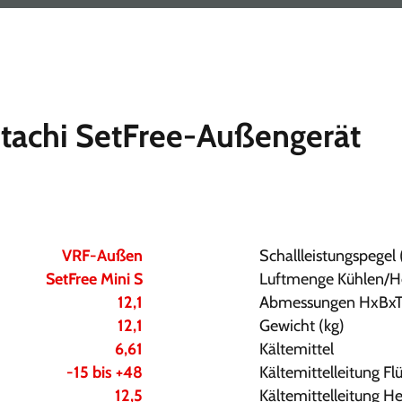
itachi SetFree-Außengerät
VRF-Außen
Schallleistungspegel 
SetFree Mini S
Luftmenge Kühlen/H
12,1
Abmessungen HxBx
12,1
Gewicht (kg)
6,61
Kältemittel
-15 bis +48
Kältemittelleitung Fl
12,5
Kältemittelleitung 