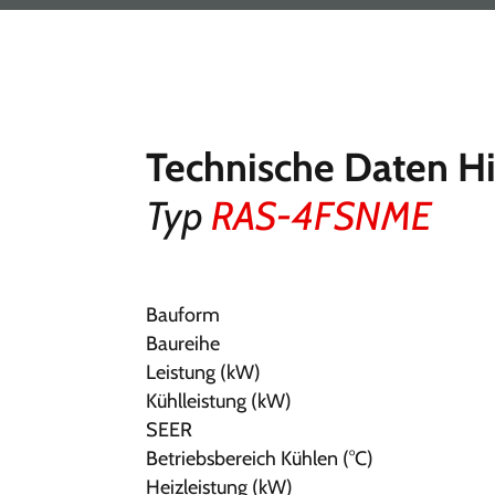
Technische Daten H
Typ
RAS-4FSNME
Bauform
Baureihe
Leistung (kW)
Kühlleistung (kW)
SEER
Betriebsbereich Kühlen (°C)
Heizleistung (kW)