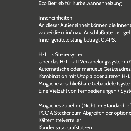
Eco Betrieb für Kurbelwannenheizung
Inneneinheiten
An dieser Außeneinheit können die Innen
wobei die min/max. Anschlußraten eingeh
Innengeräteleistung betragt 0.4PS.
H-Link Steuersystem
Über das H-Link II Verkabelungssystem k
Automatische oder manuelle Geräteadres
Kombination mit Utopia oder älteren H-L
Mögliche anschließbare Gebäudeleitsyste
Eine Vielzahl von Fernbedienungen / Syst
Mögliches Zubehör (Nicht im Standardlie
PCC1A Stecker zum Abgreifen der option
Kältemittelverteiler
Kondensatablaufstutzen