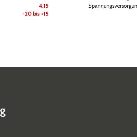
4,15
Spannungsversorgun
-20 bis +15
ng