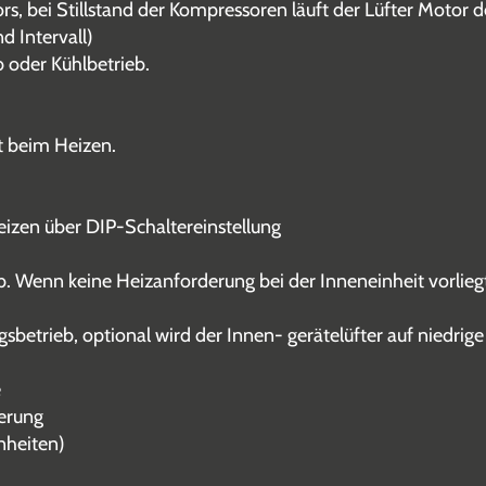
s, bei Stillstand der Kompressoren läuft der Lüfter Motor 
d Intervall)
 oder Kühlbetrieb.
t beim Heizen.
eizen über DIP-Schaltereinstellung
. Wenn keine Heizanforderung bei der Inneneinheit vorliegt,
sbetrieb, optional wird der Innen- gerätelüfter auf niedrige
e
erung
nheiten)