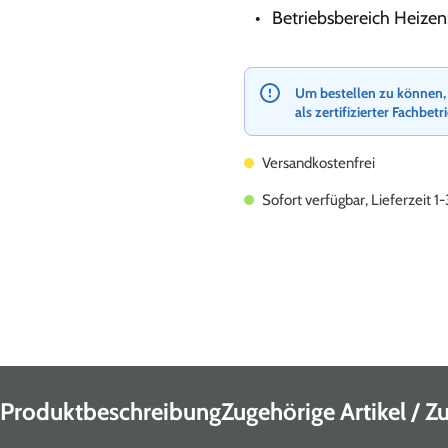
Betriebsbereich Heizen:
Um bestellen zu können, re
als zertifizierter Fachbetr
Versandkostenfrei
Sofort verfügbar, Lieferzeit 1
Produktbeschreibung
Zugehörige Artikel / 