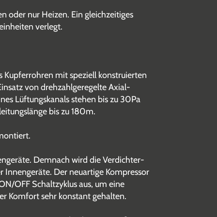
 oder nur Heizen. Ein gleichzeitiges
einheiten verlegt.
 Kupferrohren mit speziell konstruierten
insatz von drehzahlgeregelte Axial-
ines Lüftungskanals stehen bis zu 30Pa
eitungslänge bis zu 180m.
montiert.
engeräte. Demnach wird die Verdichter-
er Innengeräte. Der neuartige Kompressor
n ON/OFF Schaltzyklus aus, um eine
er Komfort sehr konstant gehalten.