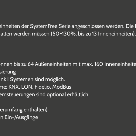
einheiten der SystemFree Serie angeschlossen werden. Die 
alten werden müssen (50~130%, bis zu 13 Inneneinheiten). 
önnen bis zu 64 Außeneinheiten mit max. 160 Inneneinheite
sierung
ink I Systemen sind möglich.
me: KNX, LON, Fidelio, ModBus
emsteuerungen sind optional erhältlich
ferumfang enthalten)
en Ein-/Ausgänge