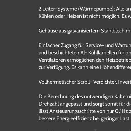
2 Leiter-Systeme (Wärmepumpe): Alle ange
Kühlen oder Heizen ist nicht möglich. Es w
Gehäuse aus galvanisiertem Stahlblech mi
Einfacher Zugang für Service- und Wartung
und beschichteten Al- Kühllamellen für o
Ventilatoren ermöglichen den Heizbetrieb
zur Verfügung. Es kann eine Höhendiffer
Vollhermetischer Scroll- Verdichter, Inv
Die Berechnung des notwendigen Kältemit
Drehzahl angepasst und sorgt somit für d
lässt Ansteuerungsschritte von nur 0,1Hz 
bessere Energieeffizienz bei geringer Las