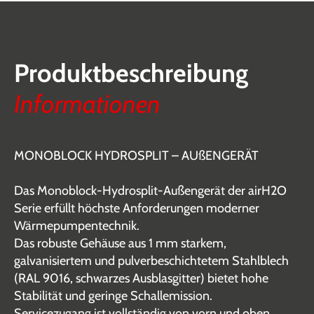
Produktbeschreibung
Informationen
MONOBLOCK HYDROSPLIT – AUßENGERÄT
Das Monoblock-Hydrosplit-Außengerät der airH2O
Serie erfüllt höchste Anforderungen moderner
Wärmepumpentechnik.
Das robuste Gehäuse aus 1 mm starkem,
galvanisiertem und pulverbeschichtetem Stahlblech
(RAL 9016, schwarzes Ausblasgitter) bietet hohe
Stabilität und geringe Schallemission.
Servicezugang ist vollständig von vorn und oben