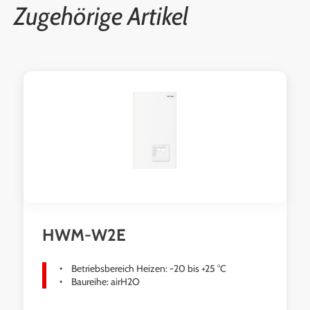
Zugehörige Artikel
Produktgalerie überspringen
HWM-W2E
Betriebsbereich Heizen: -20 bis +25 °C
Baureihe: airH2O