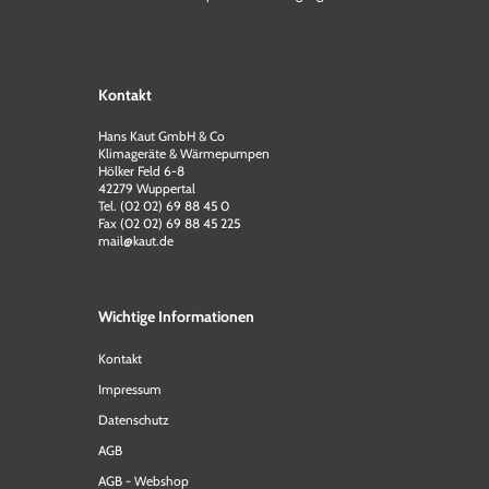
Kontakt
Hans Kaut GmbH & Co
Klimageräte & Wärmepumpen
Hölker Feld 6-8
42279 Wuppertal
Tel. (02 02) 69 88 45 0
Fax (02 02) 69 88 45 225
mail@kaut.de
Wichtige Informationen
Kontakt
Impressum
Datenschutz
AGB
AGB - Webshop