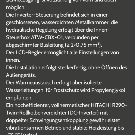
möglich.
Die Inverter-Steuerung befindet sich in einer
geschlossenen, wasserdichten Metallkammer; die
hydraulische Regelung erfolgt über die Innen-
Steuerbox ATW-CBX-01, verbunden per
abgeschirmter Busleitung (≥ 2×0,75 mm²).
Der LCD-Regler ermöglicht alle Einstellungen von
innen.
Die Installation erfolgt steckerfertig, ohne Öffnen des
Außengeräts.
Der Wärmeaustausch erfolgt über isolierte
Wasserleitungen; für Frostschutz wird Propylenglykol
empfohlen.
Ein hocheffizienter, vollhermetischer HITACHI R290-
Twin-Rollkolbenverdichter (DC-Inverter) mit
doppelter Schwingungsentkopplung gewährleistet
vibrationsarmen Betrieb und stabile Heizleistung bis