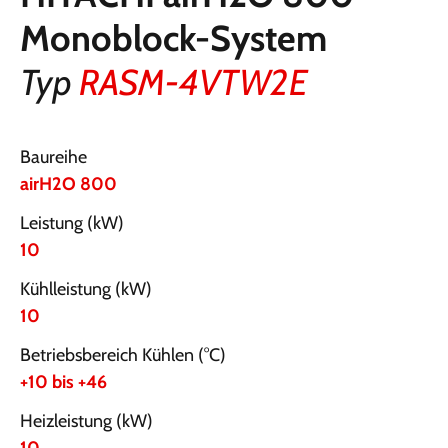
Monoblock-System
Typ
RASM-4VTW2E
Baureihe
airH2O 800
Leistung (kW)
10
Kühlleistung (kW)
10
Betriebsbereich Kühlen (°C)
+10 bis +46
Heizleistung (kW)