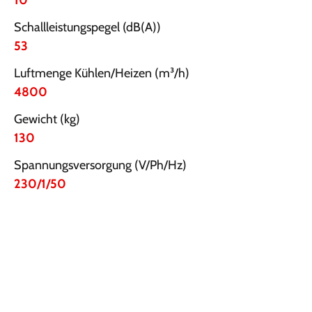
10
Schallleistungspegel (dB(A))
53
Luftmenge Kühlen/Heizen (m³/h)
4800
Gewicht (kg)
130
Spannungsversorgung (V/Ph/Hz)
230/1/50