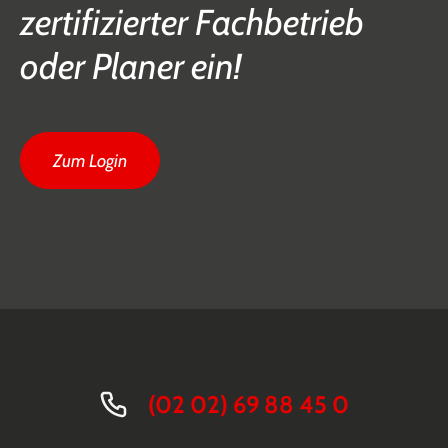
zertifizierter Fachbetrieb
oder Planer ein!
Zum Login
(02 02) 69 88 45 0