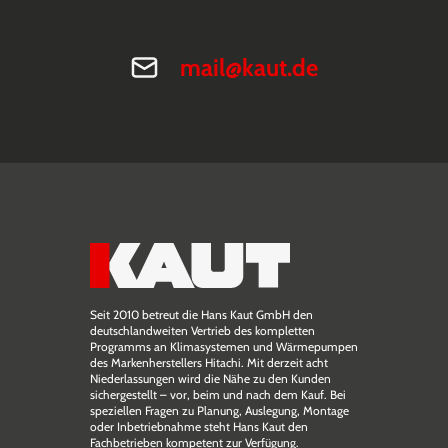
mail@kaut.de
Seit 2010 betreut die Hans Kaut GmbH den
deutschlandweiten Vertrieb des kompletten
Programms an Klimasystemen und Wärmepumpen
des Markenherstellers Hitachi. Mit derzeit acht
Niederlassungen wird die Nähe zu den Kunden
sichergestellt – vor, beim und nach dem Kauf. Bei
speziellen Fragen zu Planung, Auslegung, Montage
oder Inbetriebnahme steht Hans Kaut den
Fachbetrieben kompetent zur Verfügung.