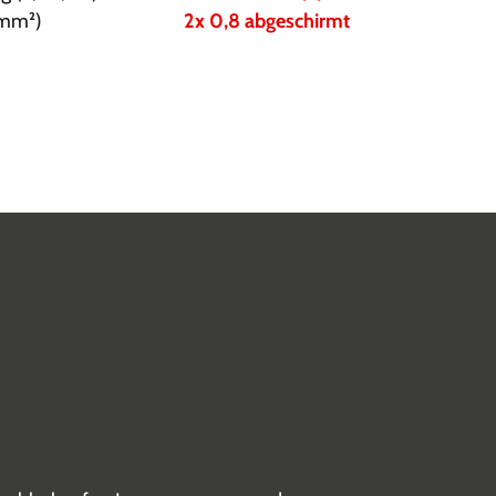
(mm²)
2x 0,8 abgeschirmt