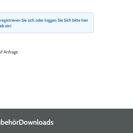
gistrieren Sie sich oder loggen Sie Sich bitte hier
ieb ein!
auf Anfrage
Zubehör
Downloads