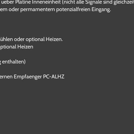
ber Platine Inneneinheit (nicht alle Signale sind gleichzei
stem oder permamentem potenzialfreien Eingang.
hlen oder optional Heizen.
optional Heizen
 enthalten)
xternen Empfaenger PC-ALHZ