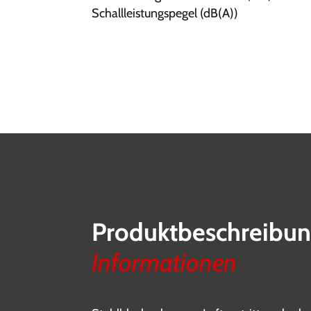
Schallleistungspegel (dB(A))
Produktbeschreibu
Informationen