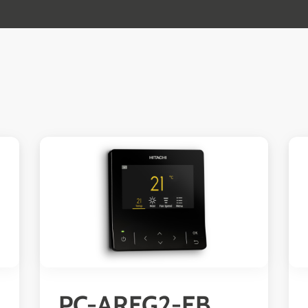
PC-ARFG2-EB