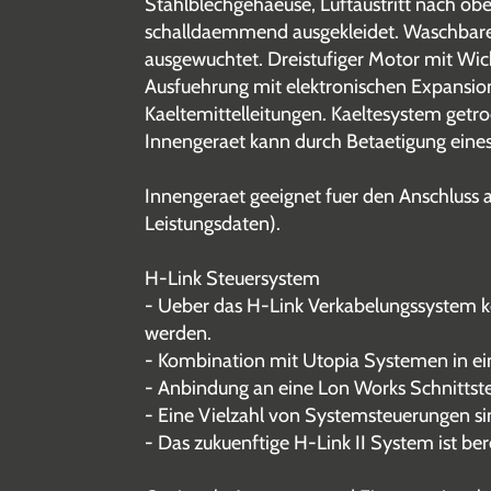
Stahlblechgehaeuse, Luftaustritt nach o
schalldaemmend ausgekleidet. Waschbarer F
ausgewuchtet. Dreistufiger Motor mit W
Ausfuehrung mit elektronischen Expansions-
Kaeltemittelleitungen. Kaeltesystem get
Innengeraet kann durch Betaetigung eines
Innengeraet geeignet fuer den Anschluss
Leistungsdaten).
H-Link Steuersystem
- Ueber das H-Link Verkabelungssystem ko
werden.
- Kombination mit Utopia Systemen in ei
- Anbindung an eine Lon Works Schnittste
- Eine Vielzahl von Systemsteuerungen si
- Das zukuenftige H-Link II System ist bere