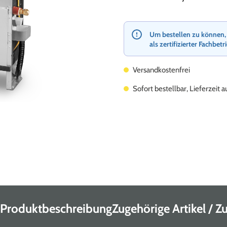
Um bestellen zu können, re
als zertifizierter Fachbetr
Versandkostenfrei
Sofort bestellbar, Lieferzeit 
Produktbeschreibung
Zugehörige Artikel / 