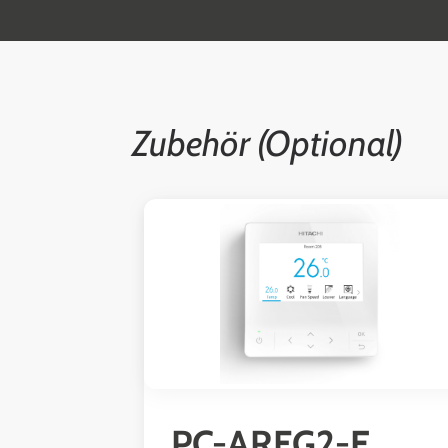
Zubehör (Optional)
Produktgalerie überspringen
PC-ARFG2-E