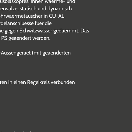
ausblaskopfes. Innen waerme- und
terwalze, statisch und dynamisch
rohrwaermetauscher in CU-AL
rdelanschluesse fuer die
anne gegen Schwitzwasser gedaemmt. Das
3 PS geaendert werden.
r-Aussengeraet (mit geaenderten
ten in einen Regelkreis verbunden