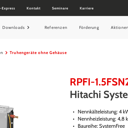
-Express
Kontakt
Seminare
Karriere
Downloads
Referenzen
Förderung
Aktione
en
Truhengeräte ohne Gehäuse
RPFI-1.5FSN
Hitachi Syst
Nennkälteleistung: 4 k
Nennheizleistung: 4,8
Baureihe: SystemFree