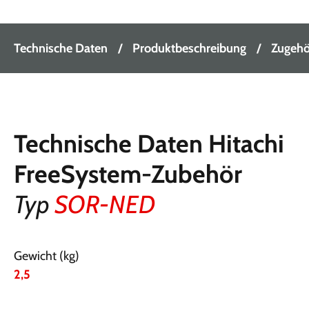
Technische Daten
Produktbeschreibung
Zugehör
Technische Daten Hitachi
FreeSystem-Zubehör
Typ
SOR-NED
Gewicht (kg)
2,5