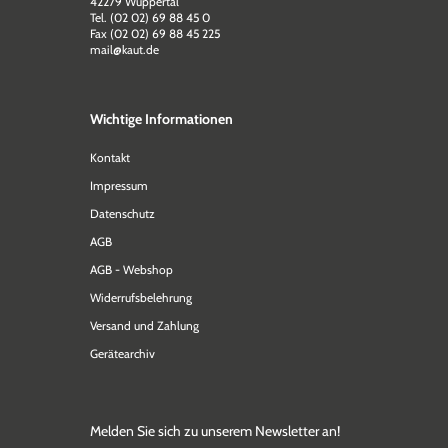
42279 Wuppertal
Tel. (02 02) 69 88 45 0
Fax (02 02) 69 88 45 225
mail@kaut.de
Wichtige Informationen
Kontakt
Impressum
Datenschutz
AGB
AGB - Webshop
Widerrufsbelehrung
Versand und Zahlung
Gerätearchiv
Melden Sie sich zu unserem Newsletter an!