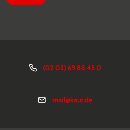
(02 02) 69 88 45 0
mail@kaut.de