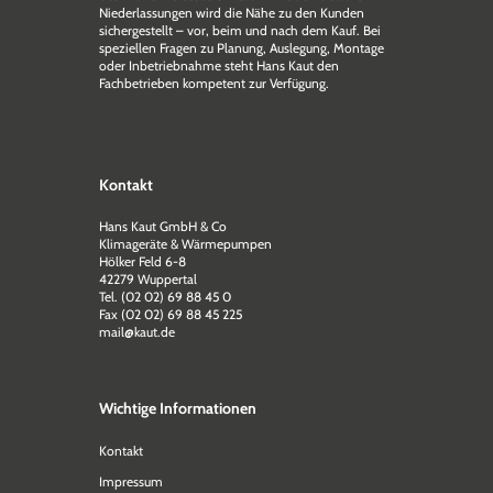
Niederlassungen wird die Nähe zu den Kunden
sichergestellt – vor, beim und nach dem Kauf. Bei
speziellen Fragen zu Planung, Auslegung, Montage
oder Inbetriebnahme steht Hans Kaut den
Fachbetrieben kompetent zur Verfügung.
Kontakt
Hans Kaut GmbH & Co
Klimageräte & Wärmepumpen
Hölker Feld 6-8
42279 Wuppertal
Tel. (02 02) 69 88 45 0
Fax (02 02) 69 88 45 225
mail@kaut.de
Wichtige Informationen
Kontakt
Impressum