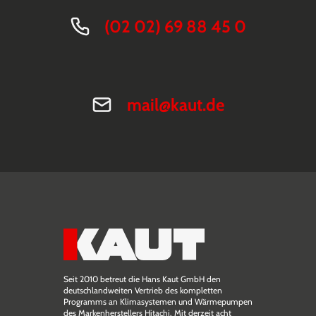
(02 02) 69 88 45 0
mail@kaut.de
Seit 2010 betreut die Hans Kaut GmbH den
deutschlandweiten Vertrieb des kompletten
Programms an Klimasystemen und Wärmepumpen
des Markenherstellers Hitachi. Mit derzeit acht