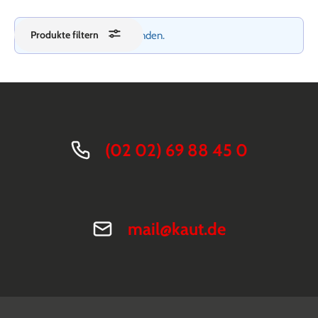
Produkte filtern
Keine Produkte gefunden.
(02 02) 69 88 45 0
mail@kaut.de