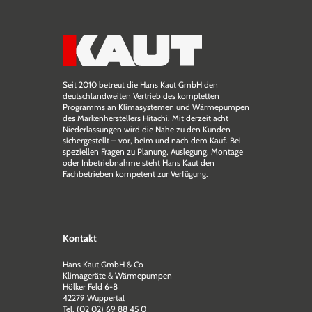
Seit 2010 betreut die Hans Kaut GmbH den
deutschlandweiten Vertrieb des kompletten
Programms an Klimasystemen und Wärmepumpen
des Markenherstellers Hitachi. Mit derzeit acht
Niederlassungen wird die Nähe zu den Kunden
sichergestellt – vor, beim und nach dem Kauf. Bei
speziellen Fragen zu Planung, Auslegung, Montage
oder Inbetriebnahme steht Hans Kaut den
Fachbetrieben kompetent zur Verfügung.
Kontakt
Hans Kaut GmbH & Co
Klimageräte & Wärmepumpen
Hölker Feld 6-8
42279 Wuppertal
Tel. (02 02) 69 88 45 0