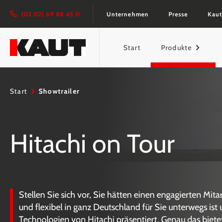
springen
Zur Hauptnavigation springen
(02 02) 69 88 45 0
Unternehmen
Presse
Kaut
Start
Produkte
Start
Showtrailer
Hitachi on Tour
Stellen Sie sich vor, Sie hätten einen engagierten Mita
und flexibel in ganz Deutschland für Sie unterwegs ist
Technologien von Hitachi präsentiert. Genau das biete