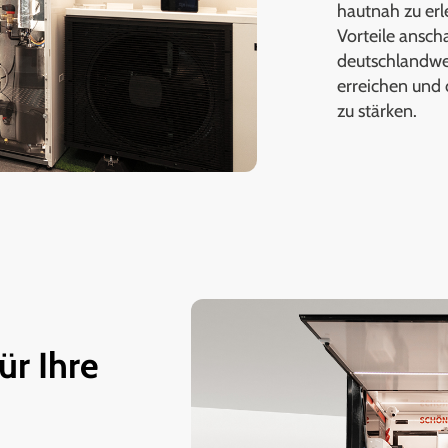
hautnah zu er
Vorteile ansch
deutschlandwei
erreichen und 
zu stärken.
ür Ihre