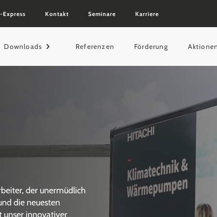
-Express
Kontakt
Seminare
Karriere
Downloads
Referenzen
Förderung
Aktione
rbeiter, der unermüdlich
 und die neuesten
t unser innovativer