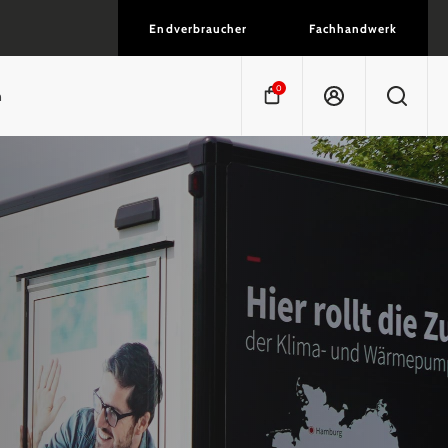
Endverbraucher
Fachhandwerk
0
n