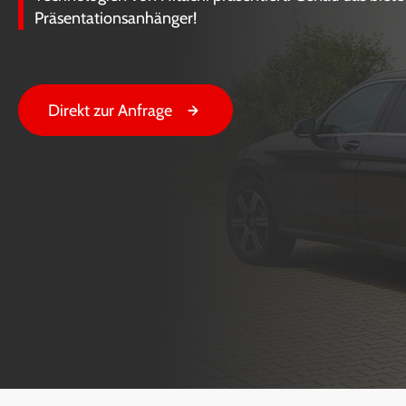
Präsentationsanhänger!
Direkt zur Anfrage