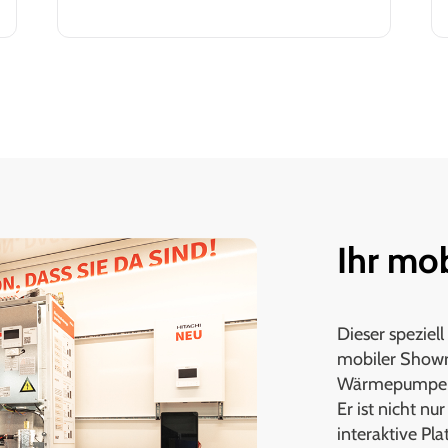
Ihr mo
Dieser speziell
mobiler Showr
Wärmepumpen u
Er ist nicht nu
interaktive Pla