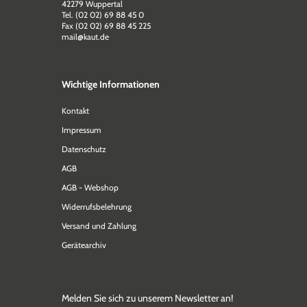
42279 Wuppertal
Tel. (02 02) 69 88 45 0
Fax (02 02) 69 88 45 225
mail@kaut.de
Wichtige Informationen
Kontakt
Impressum
Datenschutz
AGB
AGB - Webshop
Widerrufsbelehrung
Versand und Zahlung
Gerätearchiv
Melden Sie sich zu unserem Newsletter an!