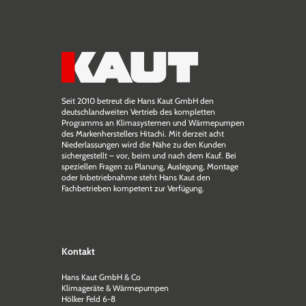
Seit 2010 betreut die Hans Kaut GmbH den
deutschlandweiten Vertrieb des kompletten
Programms an Klimasystemen und Wärmepumpen
des Markenherstellers Hitachi. Mit derzeit acht
Niederlassungen wird die Nähe zu den Kunden
sichergestellt – vor, beim und nach dem Kauf. Bei
speziellen Fragen zu Planung, Auslegung, Montage
oder Inbetriebnahme steht Hans Kaut den
Fachbetrieben kompetent zur Verfügung.
Kontakt
Hans Kaut GmbH & Co
Klimageräte & Wärmepumpen
Hölker Feld 6-8