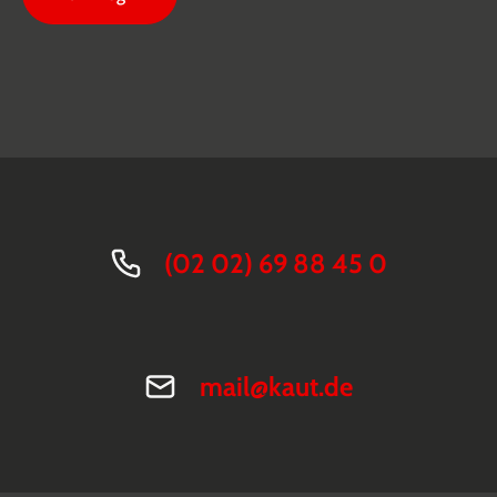
(02 02) 69 88 45 0
mail@kaut.de