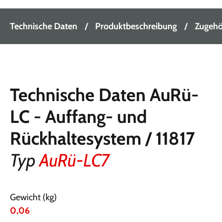
Technische Daten
Produktbeschreibung
Zugehör
Technische Daten AuRü-
LC - Auffang- und
Rückhaltesystem / 11817
Typ
AuRü-LC7
Gewicht (kg)
0,06