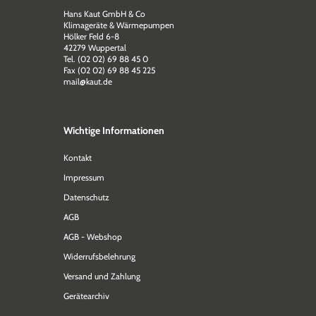
Hans Kaut GmbH & Co
Klimageräte & Wärmepumpen
Hölker Feld 6-8
42279 Wuppertal
Tel. (02 02) 69 88 45 0
Fax (02 02) 69 88 45 225
mail@kaut.de
Wichtige Informationen
Kontakt
Impressum
Datenschutz
AGB
AGB - Webshop
Widerrufsbelehrung
Versand und Zahlung
Gerätearchiv