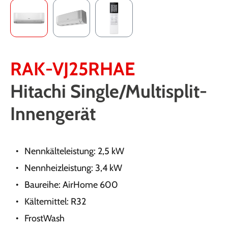
RAK-VJ25RHAE
Hitachi Single/Multisplit-
Innengerät
Nennkälteleistung: 2,5 kW
Nennheizleistung: 3,4 kW
Baureihe: AirHome 600
Kältemittel: R32
FrostWash