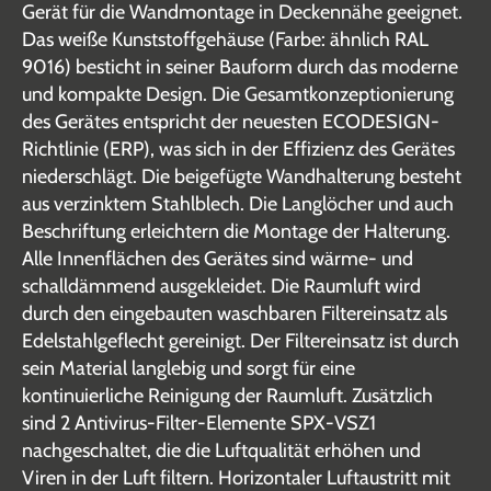
Gerät für die Wandmontage in Deckennähe geeignet.
Das weiße Kunststoffgehäuse (Farbe: ähnlich RAL
9016) besticht in seiner Bauform durch das moderne
und kompakte Design. Die Gesamtkonzeptionierung
des Gerätes entspricht der neuesten ECODESIGN-
Richtlinie (ERP), was sich in der Effizienz des Gerätes
niederschlägt. Die beigefügte Wandhalterung besteht
aus verzinktem Stahlblech. Die Langlöcher und auch
Beschriftung erleichtern die Montage der Halterung.
Alle Innenflächen des Gerätes sind wärme- und
schalldämmend ausgekleidet. Die Raumluft wird
durch den eingebauten waschbaren Filtereinsatz als
Edelstahlgeflecht gereinigt. Der Filtereinsatz ist durch
sein Material langlebig und sorgt für eine
kontinuierliche Reinigung der Raumluft. Zusätzlich
sind 2 Antivirus-Filter-Elemente SPX-VSZ1
nachgeschaltet, die die Luftqualität erhöhen und
Viren in der Luft filtern. Horizontaler Luftaustritt mit