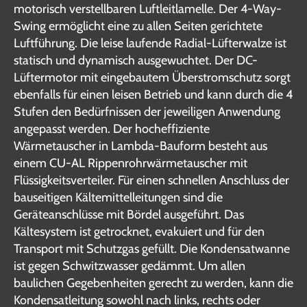
motorisch verstellbaren Luftleitlamelle. Der 4-Way-
Swing ermöglicht eine zu allen Seiten gerichtete
Luftführung. Die leise laufende Radial-Lüfterwalze ist
statisch und dynamisch ausgewuchtet. Der DC-
Lüftermotor mit eingebautem Überstromschutz sorgt
ebenfalls für einen leisen Betrieb und kann durch die 4
Stufen den Bedürfnissen der jeweiligen Anwendung
angepasst werden. Der hocheffiziente
Wärmetauscher in Lambda-Bauform besteht aus
einem CU-AL Rippenrohrwärmetauscher mit
Flüssigkeitsverteiler. Für einen schnellen Anschluss der
bauseitigen Kältemittelleitungen sind die
Geräteanschlüsse mit Bördel ausgeführt. Das
Kältesystem ist getrocknet, evakuiert und für den
Transport mit Schutzgas gefüllt. Die Kondensatwanne
ist gegen Schwitzwasser gedämmt. Um allen
baulichen Gegebenheiten gerecht zu werden, kann die
Kondensatleitung sowohl nach links, rechts oder