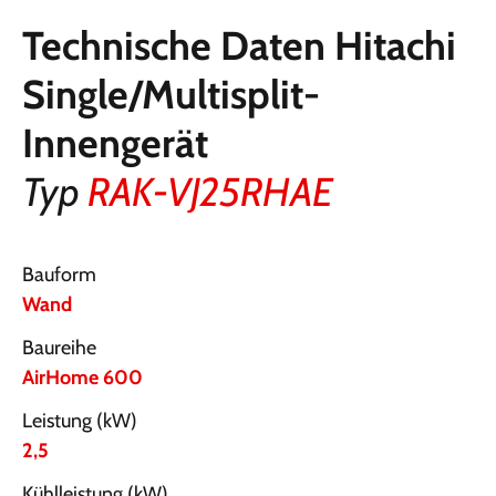
Technische Daten Hitachi
Single/Multisplit-
Innengerät
Typ
RAK-VJ25RHAE
Bauform
Wand
Baureihe
AirHome 600
Leistung (kW)
2,5
Kühlleistung (kW)