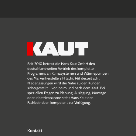
Seit 2010 betreut die Hans Kaut GmbH den
deutschlandweiten Vertrieb des kompletten
Programms an Klimasystemen und Wärmepumpen
des Markenherstellers Hitachi. Mit derzeit acht
Niederlassungen wird die Nähe zu den Kunden
sichergestellt – vor, beim und nach dem Kauf. Bei
speziellen Fragen zu Planung, Auslegung, Montage
oder Inbetriebnahme steht Hans Kaut den
Fachbetrieben kompetent zur Verfügung.
Kontakt