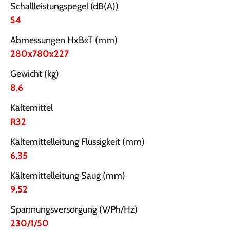
Schallleistungspegel (dB(A))
54
Abmessungen HxBxT (mm)
280x780x227
Gewicht (kg)
8,6
Kältemittel
R32
Kältemittelleitung Flüssigkeit (mm)
6,35
Kältemittelleitung Saug (mm)
9,52
Spannungsversorgung (V/Ph/Hz)
230/1/50