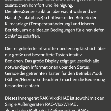
zusätzlichen Komfort und Reinigung.
Die SleepSense Funktion überwacht während der
Nacht (Schlafphase) schrittweise den Betrieb der
Klimaanlage (Temperaturänderung1 und leiserer
Betrieb), um die idealen Bedingungen für einen tiefen
Schlaf zu schaffen.
Die mitgelieferte Infrarotfernbedienung lässt sich über
nur große und beschriftete Tasten intuitiv
Bedienen. Das große Display zeigt gut leserlich alle
notwendigen Informationen über den Status.
Gerade die getrennten Tasten für den Betriebs Modi
(Kühlen/Heizen/ Entfeuchten) machen die Bedienung
besonders einfach.
Dieses Innengerät RAK-VJxxRHAE ist sowohl mit den
Single Außengeräten RAC-VJxxWHAE ,
als auch den Multi-Split Außengeräten RAM-