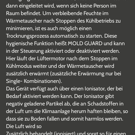
dann eingeleitet wird, wenn sich keine Person im
Raum befindet. Um verbleibende Feuchte im
Wärmetauscher nach Stoppen des Kühlbetriebs zu
minimieren, ist es auch möglich einen
Trocknungsprozess automatisch zu starten. Diese
hygienische Funktion heißt MOLD GUARD und kann
in der Steuerung aktiviert oder deaktiviert werden.
Hier läuft der Lüftermotor nach dem Stoppen im
Kühlmodus weiter und der Wärmetauscher wird
zusätzlich erwärmt (zusätzliche Erwärmung nur bei
Single- Kombinationen).
Das Gerät verfügt auch über einen Ionisator, der bei
Bedarf aktiviert werden kann. Der Ionisator gibt
negativ geladene Partikel ab, die an Schadstoffen in
der Luft um die Klimaanlage herum haften bleiben, so
dass sie zu Boden fallen und somit harmlos werden.
Die Luft wird so
Zusätzlich behandelt (ionisiert) und sorgt so für einen