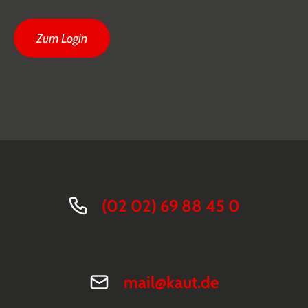
Zum Login
(02 02) 69 88 45 0
mail@kaut.de