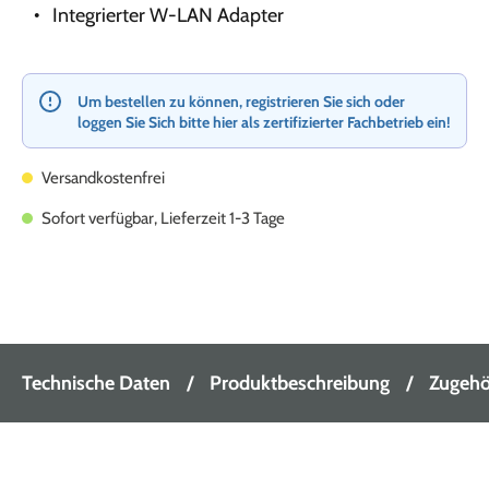
Integrierter W-LAN Adapter
Um bestellen zu können, registrieren Sie sich oder
loggen Sie Sich bitte hier als zertifizierter Fachbetrieb ein!
Versandkostenfrei
Sofort verfügbar, Lieferzeit 1-3 Tage
Technische Daten
Produktbeschreibung
Zugehör