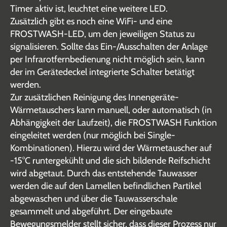
Timer aktiv ist, leuchtet eine weitere LED.
Zusätzlich gibt es noch eine WiFi- und eine
FROSTWASH-LED, um den jeweiligen Status zu
signalisieren. Sollte das Ein-/Ausschalten der Anlage
per Infrarotfernbedienung nicht möglich sein, kann
der im Gerätedeckel integrierte Schalter betätigt
werden.
Zur zusätzlichen Reinigung des Innengeräte-
Wärmetauschers kann manuell, oder automatisch (in
Abhängigkeit der Laufzeit), die FROSTWASH Funktion
eingeleitet werden (nur möglich bei Single-
Kombinationen). Hierzu wird der Wärmetauscher auf
-15°C runtergekühlt und die sich bildende Reifschicht
wird abgetaut. Durch das entstehende Tauwasser
werden die auf den Lamellen befindlichen Partikel
abgewaschen und über die Tauwasserschale
gesammelt und abgeführt. Der eingebaute
Bewegungsmelder stellt sicher, dass dieser Prozess nur